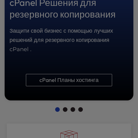
cPanel Решения для
резервного копирования
Защити свой бизнес с помощью лучших
решений для резервного копирования
cPanel .
cPanel Планы хостинга