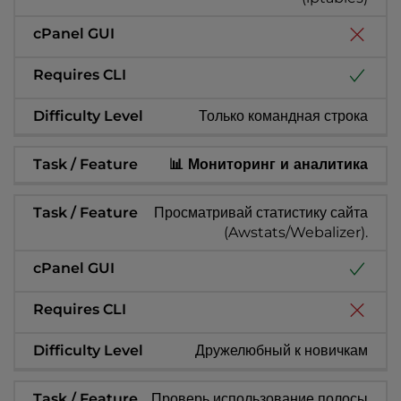
Только командная строка
📊 Мониторинг и аналитика
Просматривай статистику сайта
(Awstats/Webalizer).
Дружелюбный к новичкам
Проверь использование полосы