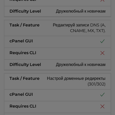
Дружелюбный к новичкам
Редактируй записи DNS (A,
CNAME, MX, TXT).
Дружелюбный к новичкам
Настрой доменные редиректы
(301/302)