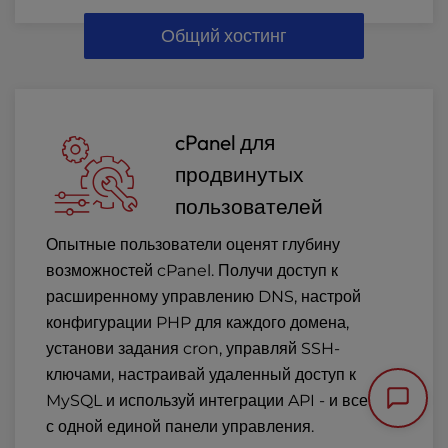
Общий хостинг
cPanel для
продвинутых
пользователей
Опытные пользователи оценят глубину
возможностей cPanel. Получи доступ к
расширенному управлению DNS, настрой
конфигурации PHP для каждого домена,
установи задания cron, управляй SSH-
ключами, настраивай удаленный доступ к
MySQL и используй интеграции API - и все это
с одной единой панели управления.