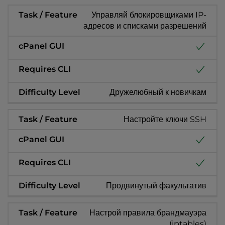
Управляй блокировщиками IP-
адресов и списками разрешений
Дружелюбный к новичкам
Настройте ключи SSH
Продвинутый факультатив
Настрой правила брандмауэра
(iptables)