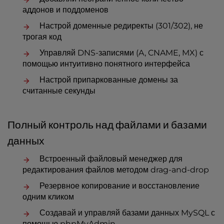
аддонов и поддоменов
Настрой доменные редиректы (301/302), не
трогая код
Управляй DNS-записями (A, CNAME, MX) с
помощью интуитивно понятного интерфейса
Настрой припаркованные домены за
считанные секунды
Полный контроль над файлами и базами
данных
Встроенный файловый менеджер для
редактирования файлов методом drag-and-drop
Резервное копирование и восстановление
одним кликом
Создавай и управляй базами данных MySQL с
помощью phpMyAdmin