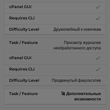
Дружелюбный к новичкам
Просмотр журналов
необработанного доступа
Продвинутый факультатив
🚀 Дополнительные
возможности