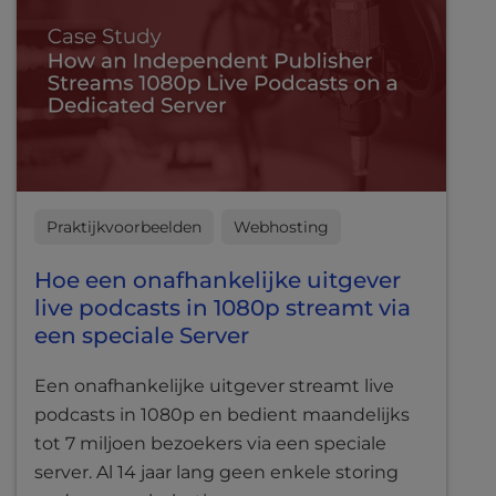
Praktijkvoorbeelden
Webhosting
Hoe een onafhankelijke uitgever
live podcasts in 1080p streamt via
een speciale Server
Een onafhankelijke uitgever streamt live
podcasts in 1080p en bedient maandelijks
tot 7 miljoen bezoekers via een speciale
server. Al 14 jaar lang geen enkele storing