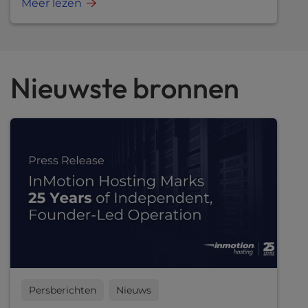
Meer lezen
Nieuwste bronnen
Persberichten
Nieuws