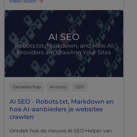
Meer lezen
Gereedschap
AI-tools
SEO
AI SEO - Robots.txt, Markdown en
hoe AI-aanbieders je websites
crawlen
Ontdek hoe de nieuwe AI SEO Helper van