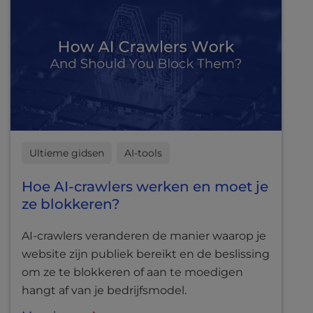
Ultieme gidsen
AI-tools
Hoe AI-crawlers werken en moet je
ze blokkeren?
AI-crawlers veranderen de manier waarop je
website zijn publiek bereikt en de beslissing
om ze te blokkeren of aan te moedigen
hangt af van je bedrijfsmodel.