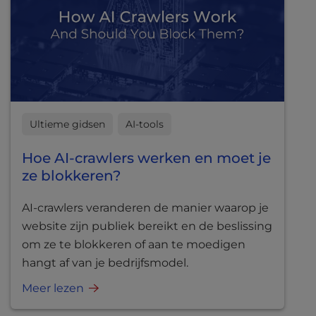
Ultieme gidsen
AI-tools
Hoe AI-crawlers werken en moet je
ze blokkeren?
AI-crawlers veranderen de manier waarop je
website zijn publiek bereikt en de beslissing
om ze te blokkeren of aan te moedigen
hangt af van je bedrijfsmodel.
Meer lezen