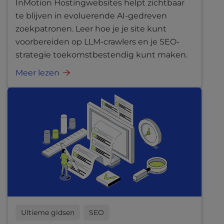
InMotion Hostingwebsites helpt zichtbaar
te blijven in evoluerende AI-gedreven
zoekpatronen. Leer hoe je je site kunt
voorbereiden op LLM-crawlers en je SEO-
strategie toekomstbestendig kunt maken.
Meer lezen
Ultieme gidsen
SEO