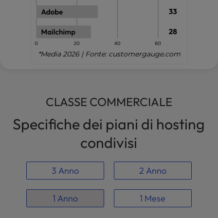
*Media 2026 | Fonte: customergauge.com
CLASSE COMMERCIALE
Specifiche dei piani di hosting
condivisi
3 Anno
2 Anno
1 Anno
1 Mese