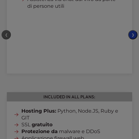
di persone utili
❮
❯
INCLUDED IN ALL PLANS:
Hosting Plus:
Python, Node.JS, Ruby e
GIT
SSL
gratuito
Protezione da
malware e DDoS
Applicazione firewall web