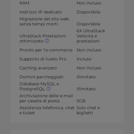
RAM
Non incluso
Indirizzo IP dedicato
Disponibile
Migrazione del sito web
senza tempi morti
Disponibile
6X UltraStack
UltraStack Prestazioni
Velocità e
ottimizzate
prestazioni
Pronto per l'e-commerce
Non incluso
Supporto di livello Pro
Incluso
Caching avanzato
Non incluso
Domini parcheggiati
Illimitato
Database MySQL e
PostgreSQL
Illimitato
Archiviazione delle e-mail
per casella di posta
5GB
Assistenza telefonica, chat
Solo chat e
e ticket
biglietti