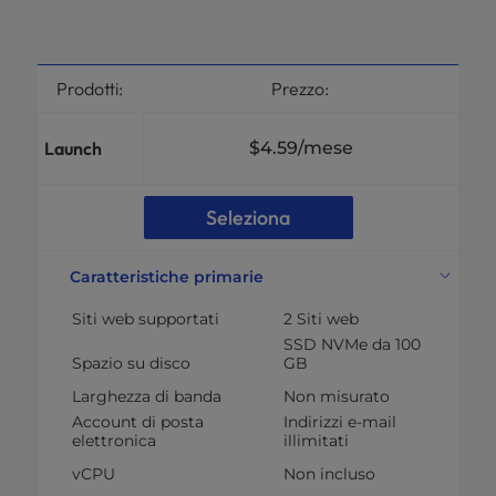
Prodotti:
Prezzo:
Launch
$4.59
/mese
Seleziona
Caratteristiche primarie
Siti web supportati
2 Siti web
SSD NVMe da 100
Spazio su disco
GB
Larghezza di banda
Non misurato
Account di posta
Indirizzi e-mail
elettronica
illimitati
vCPU
Non incluso