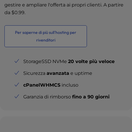
gestire e ampliare l'offerta ai propri clienti. A partire
da
$0.99
.
Per saperne di più sull'hosting per
rivenditori
StorageSSD NVMe
20 volte più veloce
Sicurezza
avanzata
e uptime
cPanel
WHMCS
incluso
Garanzia di rimborso
fino a 90 giorni