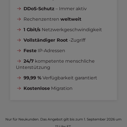
DDoS-Schutz
– Immer aktiv
Rechenzentren
weltweit
1 Gbit/s
Netzwerkgeschwindigkeit
Vollständiger Root
-Zugriff
Feste
IP-Adressen
24/7
kompetente menschliche
Unterstützung
99,99 %
Verfügbarkeit garantiert
Kostenlose
Migration
Nur für Neukunden. Das Angebot gilt bis zum 1. September 2026 um
12 Uhr ET.