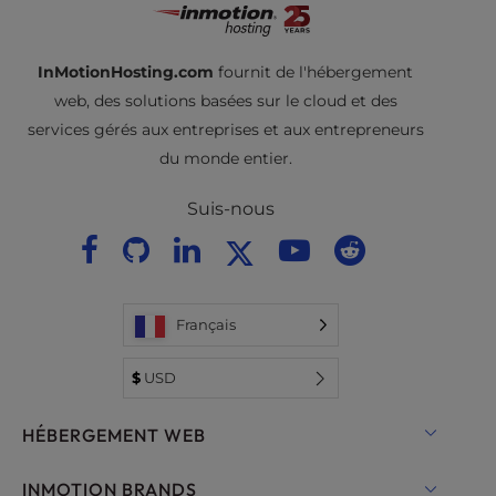
InMotionHosting.com
fournit de l'hébergement
web, des solutions basées sur le cloud et des
services gérés aux entreprises et aux entrepreneurs
du monde entier.
Suis-nous
Français
$
USD
HÉBERGEMENT WEB
Hébergement mutualisé
INMOTION BRANDS