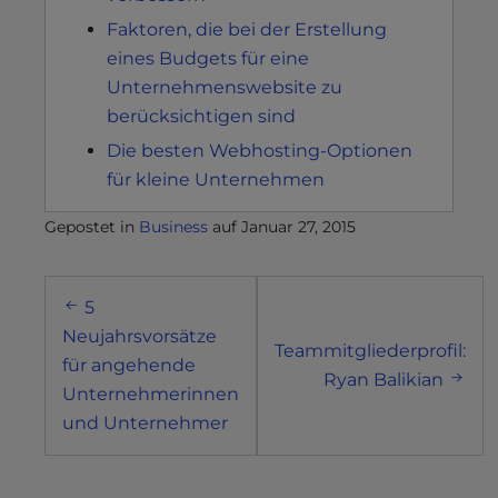
Faktoren, die bei der Erstellung
eines Budgets für eine
Unternehmenswebsite zu
berücksichtigen sind
Die besten Webhosting-Optionen
für kleine Unternehmen
Gepostet in
Business
auf
Januar 27, 2015
Post
5
navigation
Neujahrsvorsätze
Teammitgliederprofil:
für angehende
Ryan Balikian
Unternehmerinnen
und Unternehmer