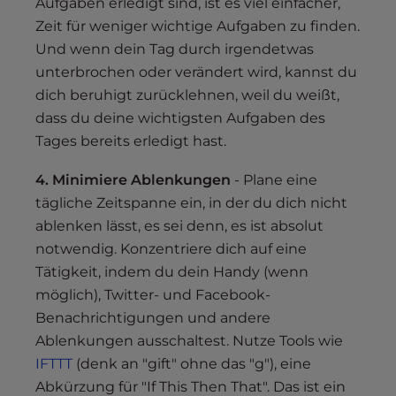
Aufgaben erledigt sind, ist es viel einfacher,
Zeit für weniger wichtige Aufgaben zu finden.
Und wenn dein Tag durch irgendetwas
unterbrochen oder verändert wird, kannst du
dich beruhigt zurücklehnen, weil du weißt,
dass du deine wichtigsten Aufgaben des
Tages bereits erledigt hast.
4. Minimiere Ablenkungen
- Plane eine
tägliche Zeitspanne ein, in der du dich nicht
ablenken lässt, es sei denn, es ist absolut
notwendig. Konzentriere dich auf eine
Tätigkeit, indem du dein Handy (wenn
möglich), Twitter- und Facebook-
Benachrichtigungen und andere
Ablenkungen ausschaltest. Nutze Tools wie
IFTTT
(denk an "gift" ohne das "g"), eine
Abkürzung für "If This Then That". Das ist ein