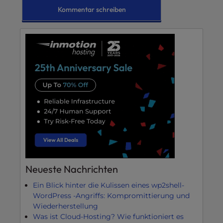
Neueste Nachrichten
Ein Blick hinter die Kulissen eines wp2shell-
WordPress -Angriffs: Kompromittierung und
Wiederherstellung
Was ist Cloud-Hosting? Wie funktioniert es