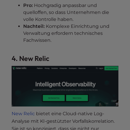
Pro:
Hochgradig anpassbar und
quelloffen, so dass Unternehmen die
volle Kontrolle haben.
Nachteil:
Komplexe Einrichtung und
Verwaltung erfordern technisches
Fachwissen.
4. New Relic
New Relic
bietet eine Cloud-native Log-
Analyse mit KI-gestützter Vorfallskorrelation.
Sie ist so konzipiert, dass sie nicht nur