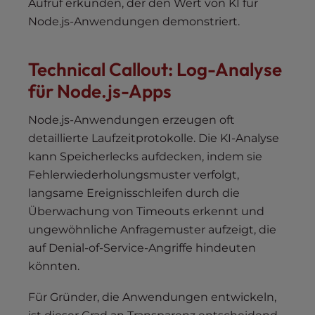
Aufruf erkunden, der den Wert von KI für
Node.js-Anwendungen demonstriert.
Technical Callout: Log-Analyse
für Node.js-Apps
Node.js-Anwendungen erzeugen oft
detaillierte Laufzeitprotokolle. Die KI-Analyse
kann Speicherlecks aufdecken, indem sie
Fehlerwiederholungsmuster verfolgt,
langsame Ereignisschleifen durch die
Überwachung von Timeouts erkennt und
ungewöhnliche Anfragemuster aufzeigt, die
auf Denial-of-Service-Angriffe hindeuten
könnten.
Für Gründer, die Anwendungen entwickeln,