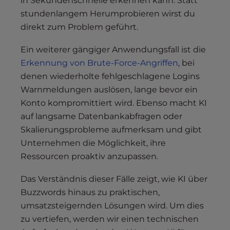
in Sekundenschnelle erkennen kann. Statt
stundenlangem Herumprobieren wirst du
direkt zum Problem geführt.
Ein weiterer gängiger Anwendungsfall ist die
Erkennung von Brute-Force-Angriffen
, bei
denen wiederholte fehlgeschlagene Logins
Warnmeldungen auslösen, lange bevor ein
Konto kompromittiert wird. Ebenso macht KI
auf langsame Datenbankabfragen oder
Skalierungsprobleme aufmerksam und gibt
Unternehmen die Möglichkeit, ihre
Ressourcen proaktiv anzupassen.
Das Verständnis dieser Fälle zeigt, wie KI über
Buzzwords hinaus zu praktischen,
umsatzsteigernden Lösungen wird. Um dies
zu vertiefen, werden wir einen technischen