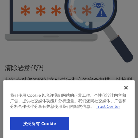
l
i
t
y
s
y
s
t
e
m
清除恶意代码
.
我们会对您的网站文件进行彻底的安全扫描，以检测
并消除任何恶意代码。我们还会利用您的备份，将任
我们使用 Cookie 以允许我们网站的正常工作、个性化设计内容和
何丢失的文件恢复到以前的状态。
广告、提供社交媒体功能并分析流量。我们还同社交媒体、广告和
分析合作伙伴分享有关您使用我们网站的信息。
Trust Center
接受所有 Cookie