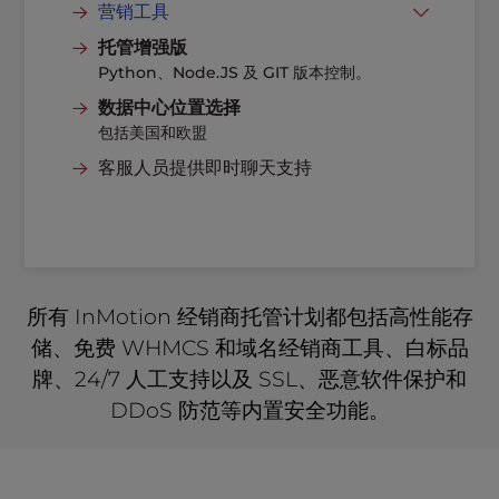
免费 SSL
营销工具
黑客和恶意软件保护
网站生成器
托管增强版
Python、Node.JS 及 GIT 版本控制。
DDoS 保护
在任何设备上发送电子邮件
数据中心位置选择
可自动备份
免费广告积分
包括美国和欧盟
客户管理工具
客服人员提供即时聊天支持
所有 InMotion 经销商托管计划都包括高性能存
储、免费 WHMCS 和域名经销商工具、白标品
牌、24/7 人工支持以及 SSL、恶意软件保护和
DDoS 防范等内置安全功能。