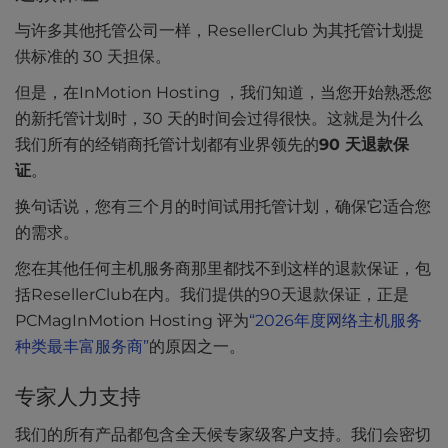
与许多其他托管公司一样，ResellerClub 为其托管计划提
供标准的 30 天担保。
但是，在InMotion Hosting ，我们知道，当您开始熟悉您
的新托管计划时，30 天的时间会过得很快。这就是为什么
我们所有的经销商托管计划都有业界领先的
90 天退款保
证
。
换句话说，您有三个月的时间试用托管计划，确保它适合您
的需求。
您在其他任何主机服务商那里都找不到这样的退款保证，包
括ResellerClub在内。我们提供的90天退款保证，正是
PCMagInMotion Hosting 评为
“2026年度网络主机服务
种类最丰富服务商”
的原因之一。
专家人力支持
我们的所有产品都包含全天候专家级客户支持。我们会密切