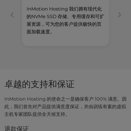
In
InMotion Hosting 我们拥有现代化
客
的NVMe SSD 存储、专用缓存和可扩
话
展资源，可为您的客户提供极快的页
优
面加载速度。
卓越的支持和保证
InMotion Hosting 的使命之一是确保客户 100% 满意。因
此，我们首先对产品提供满意度保证，并由训练有素的虚拟
主机专家团队提供全天候支持。
退款保证