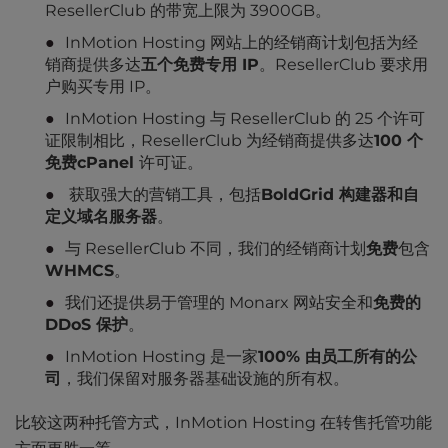
ResellerClub 的带宽上限为 3900GB。
InMotion Hosting 网站上的经销商计划包括为经
销商提供多达
五个免费专用 IP
。ResellerClub 要求用
户购买专用 IP。
InMotion Hosting 与 ResellerClub 的 25 个许可
证限制相比，ResellerClub 为经销商提供多达
100 个
免费cPanel
许可证。
获取强大的营销工具，包括
BoldGrid 构建器和自
定义域名服务器
。
与 ResellerClub 不同，我们的经销商计划
免费
包含
WHMCS
。
我们还提供易于管理的 Monarx 网站安全和
免费的
DDoS 保护
。
InMotion Hosting 是一家
100% 由员工所有的公
司
，我们保留对服务器基础设施的所有权。
比较这两种托管方式，InMotion Hosting 在转售托管功能