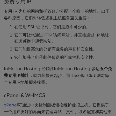
免费专用 IP
专用 IP 为您的网站和托管账户分配一个唯一的地址。出于
各种原因，它们对转售虚拟主机服务至关重要：
在使用 SSL 证书时，它们是必不可少的。
它们可让您通过 FTP 访问网站，并直接通过 IP 地址
在浏览器中加载网站。
它们能提高您的分销商业务的声誉和安全性。
它们加强了电子邮件传送的可靠性和安全性。
InMotion Hosting 经销商InMotion Hosting 多达
五个免
费专用IP地址，
助力其快速起步。而ResellerClub则对每
个专用IP地址额外收费。
cPanel & WHMCS
cPanel
可通过中央控制面板轻松维护虚拟主机。它提供了
一个用户友好的界面来管理网站、文件、域名配置和其他重