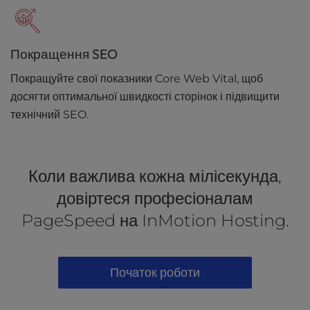
Покращення SEO
Покращуйте свої показники Core Web Vital, щоб
досягти оптимальної швидкості сторінок і підвищити
технічний SEO.
Коли важлива кожна мілісекунда,
довіртеся професіоналам
PageSpeed на InMotion Hosting.
Початок роботи