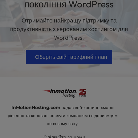
покоління WordPress
Отримайте найкращу підтримку та
продуктивність з керованим хостингом для
WordPress.
Оберіть свій тарифний план
InMotionHosting.com
надає веб-хостинг, хмарні
рішення та керовані послуги компаніям і підприємцям
по всьому світу.
Слідкуйте за нами