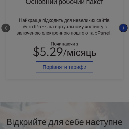
Основний робочий пакет
Найкраще підходить для невеликих сайтів
WordPress на віртуальному хостингу з
❮
❯
включеною електронною поштою та cPanel .
Починаючи з
$5.29
/місяць
Порівняти тарифи
Відкрийте для себе наступне