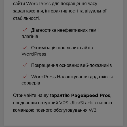
сайти WordPress для покращення часу
завантаження, інтерактивності та візуальної
стабільності.
Діагностика неефективних тем і
плагінів
Оптимізація повільних сайтів
WordPress
Покращення основних веб-показників
WordPress Налаштування додатків та
серверів
Отримайте нашу
гарантію PageSpeed Pros
,
поєднавши потужний VPS UltraStack з нашою
командою повного обслуговування W3.