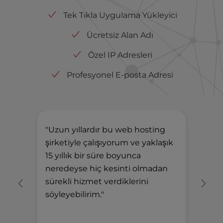
Tek Tıkla Uygulama Yükleyici
Ücretsiz Alan Adı
Özel IP Adresleri
Profesyonel E-posta Adresi
"Uzun yıllardır bu web hosting
"Ön
şirketiyle çalışıyorum ve yaklaşık
des
15 yıllık bir süre boyunca
hev
neredeyse hiç kesinti olmadan
ban
sürekli hizmet verdiklerini
söyleyebilirim."