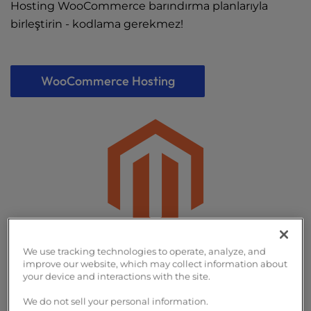
Hosting WooCommerce barındırma planlarıyla
birleştirin - kodlama gerekmez!
WooCommerce Hosting
We use tracking technologies to operate, analyze, and
Magento Barındırma
improve our website, which may collect information about
your device and interactions with the site.
Magento sağlam ve ölçeklenebilir e-ticaret web
We do not sell your personal information.