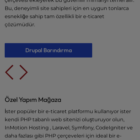
çerçevesi ekleyerek bu güvenilir mimariyi temel alır.
Bu, deneyimli site sahipleri için en uygun tonlarca
esnekliğe sahip tam özellikli bir e-ticaret
çözümüdür.
Drupal Barındırma
Özel Yapım Mağaza
İster popüler bir e-ticaret platformu kullanıyor ister
kendi PHP tabanlı web sitenizi oluşturuyor olun,
InMotion Hosting , Laravel, Symfony, CodeIgniter ve
daha fazlası gibi PHP çerçeveleri için ideal bir e-