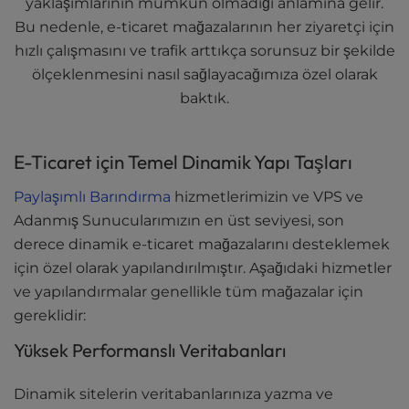
yaklaşımlarının mümkün olmadığı anlamına gelir.
Bu nedenle, e-ticaret mağazalarının her ziyaretçi için
hızlı çalışmasını ve trafik arttıkça sorunsuz bir şekilde
ölçeklenmesini nasıl sağlayacağımıza özel olarak
baktık.
E-Ticaret için Temel Dinamik Yapı Taşları
Paylaşımlı Barındırma
hizmetlerimizin ve VPS ve
Adanmış Sunucularımızın en üst seviyesi, son
derece dinamik e-ticaret mağazalarını desteklemek
için özel olarak yapılandırılmıştır. Aşağıdaki hizmetler
ve yapılandırmalar genellikle tüm mağazalar için
gereklidir:
Yüksek Performanslı Veritabanları
Dinamik sitelerin veritabanlarınıza yazma ve