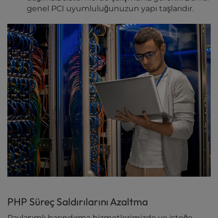
genel PCI uyumluluğunuzun yapı taşlarıdır.
PHP Süreç Saldırılarını Azaltma
Paylaşımlı barındırma hizmetlerimizde ve isteğe