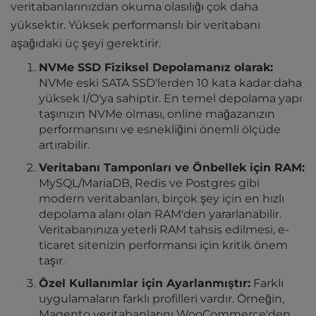
veritabanlarınızdan okuma olasılığı çok daha
yüksektir. Yüksek performanslı bir veritabanı
aşağıdaki üç şeyi gerektirir.
NVMe SSD Fiziksel Depolamanız olarak:
NVMe eski SATA SSD'lerden 10 kata kadar daha
yüksek I/O'ya sahiptir. En temel depolama yapı
taşınızın NVMe olması, online mağazanızın
performansını ve esnekliğini önemli ölçüde
artırabilir.
Veritabanı Tamponları ve Önbellek için RAM:
MySQL/MariaDB, Redis ve Postgres gibi
modern veritabanları, birçok şey için en hızlı
depolama alanı olan RAM'den yararlanabilir.
Veritabanınıza yeterli RAM tahsis edilmesi, e-
ticaret sitenizin performansı için kritik önem
taşır.
Özel Kullanımlar için Ayarlanmıştır:
Farklı
uygulamaların farklı profilleri vardır. Örneğin,
Magento veritabanlarını WooCommerce'den