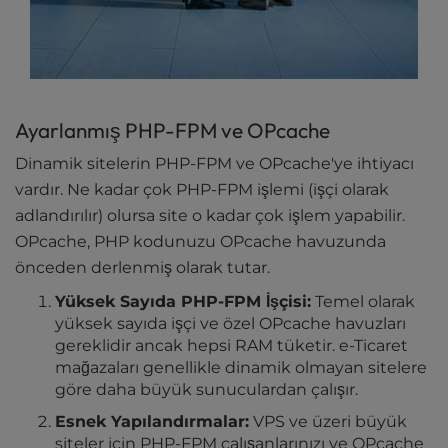
Ayarlanmış PHP-FPM ve OPcache
Dinamik sitelerin PHP-FPM ve OPcache'ye ihtiyacı
vardır. Ne kadar çok PHP-FPM işlemi (işçi olarak
adlandırılır) olursa site o kadar çok işlem yapabilir.
OPcache, PHP kodunuzu OPcache havuzunda
önceden derlenmiş olarak tutar.
Yüksek Sayıda PHP-FPM İşçisi:
Temel olarak
yüksek sayıda işçi ve özel OPcache havuzları
gereklidir ancak hepsi RAM tüketir. e-Ticaret
mağazaları genellikle dinamik olmayan sitelere
göre daha büyük sunuculardan çalışır.
Esnek Yapılandırmalar:
VPS ve üzeri büyük
siteler için PHP-FPM çalışanlarınızı ve OPcache