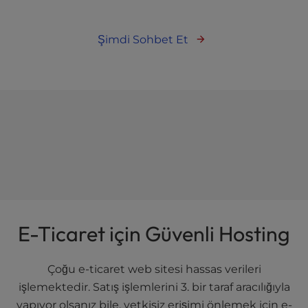
Şimdi Sohbet Et
E-Ticaret için Güvenli Hosting
Çoğu e-ticaret web sitesi hassas verileri
işlemektedir. Satış işlemlerini 3. bir taraf aracılığıyla
yapıyor olsanız bile, yetkisiz erişimi önlemek için e-