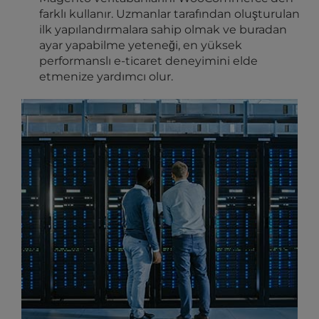
farklı kullanır. Uzmanlar tarafından oluşturulan
ilk yapılandırmalara sahip olmak ve buradan
ayar yapabilme yeteneği, en yüksek
performanslı e-ticaret deneyimini elde
etmenize yardımcı olur.