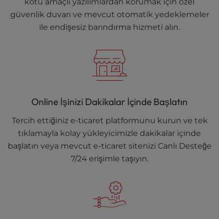
kötü amaçlı yazılımlardan korumak için özel
güvenlik duvarı ve mevcut otomatik yedeklemeler
ile endişesiz barındırma hizmeti alın.
Online İşinizi Dakikalar İçinde Başlatın
Tercih ettiğiniz e-ticaret platformunu kurun ve tek
tıklamayla kolay yükleyicimizle dakikalar içinde
başlatın veya mevcut e-ticaret sitenizi Canlı Desteğe
7/24 erişimle taşıyın.