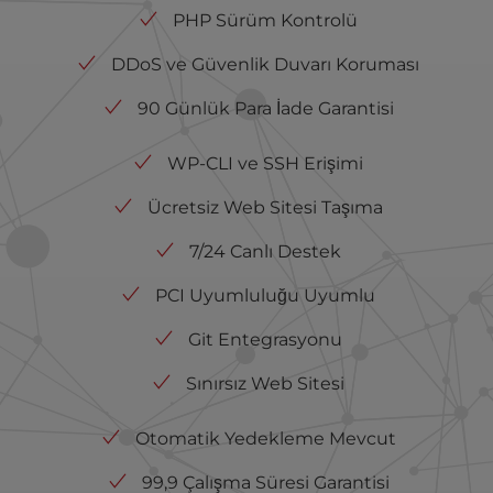
PHP Sürüm Kontrolü
DDoS ve Güvenlik Duvarı Koruması
90 Günlük Para İade Garantisi
WP-CLI ve SSH Erişimi
Ücretsiz Web Sitesi Taşıma
7/24 Canlı Destek
PCI Uyumluluğu Uyumlu
Git Entegrasyonu
Sınırsız Web Sitesi
Otomatik Yedekleme Mevcut
99,9 Çalışma Süresi Garantisi