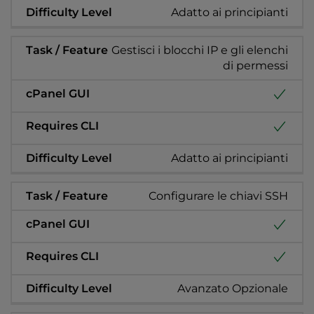
Adatto ai principianti
Gestisci i blocchi IP e gli elenchi
di permessi
Adatto ai principianti
Configurare le chiavi SSH
Avanzato Opzionale