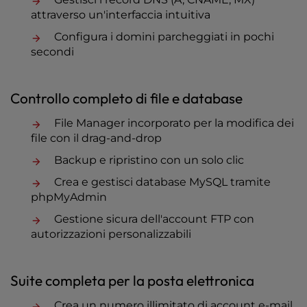
attraverso un'interfaccia intuitiva
Configura i domini parcheggiati in pochi
secondi
Controllo completo di file e database
File Manager incorporato per la modifica dei
file con il drag-and-drop
Backup e ripristino con un solo clic
Crea e gestisci database MySQL tramite
phpMyAdmin
Gestione sicura dell'account FTP con
autorizzazioni personalizzabili
Suite completa per la posta elettronica
Crea un numero illimitato di account e-mail