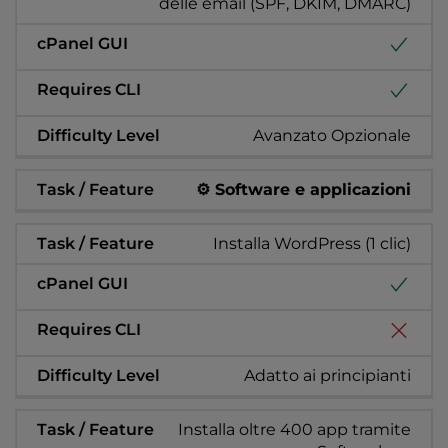
delle email (SPF, DKIM, DMARC)
Avanzato Opzionale
⚙️ Software e applicazioni
Installa WordPress (1 clic)
Adatto ai principianti
Installa oltre 400 app tramite