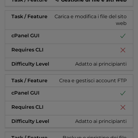
Carica e modifica i file del sito
web
Adatto ai principianti
Crea e gestisci account FTP
Adatto ai principianti
Backup e ripristino dei file