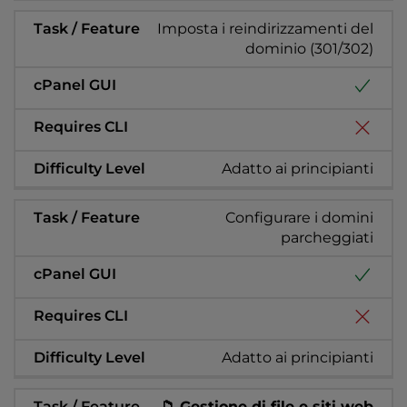
Imposta i reindirizzamenti del
dominio (301/302)
Adatto ai principianti
Configurare i domini
parcheggiati
Adatto ai principianti
📁 Gestione di file e siti web