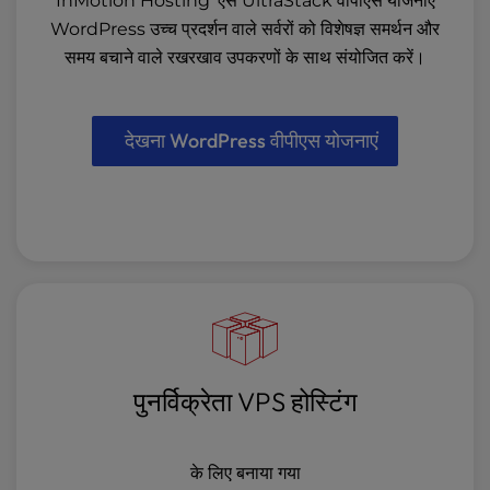
InMotion Hosting 'एस UltraStack वीपीएस योजनाएँ
WordPress उच्च प्रदर्शन वाले सर्वरों को विशेषज्ञ समर्थन और
समय बचाने वाले रखरखाव उपकरणों के साथ संयोजित करें।
देखना WordPress वीपीएस योजनाएं
पुनर्विक्रेता VPS होस्टिंग
के लिए बनाया गया