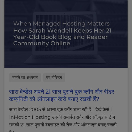
मामले का अध्ययन
वेब होस्टिंग
सारा वेन्डेल अपने 21 साल पुराने बुक ब्लॉग और रीडर
कम्युनिटी को ऑनलाइन कैसे बनाए रखती हैं?
सारा वेन्डेल 2005 से अपना बुक ब्लॉग चला रही हैं। देखें कैसे।
InMotion Hosting उनकी समर्पित सर्वर और सॉल्यूशंस टीम
उनकी 21 साल पुरानी वेबसाइट को तेज और ऑनलाइन बनाए रखती