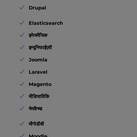
Drupal
Elasticsearch
इमेजमैजिक
इम्यूनिफाईएवी
Joomla
Laravel
Magento
मीडियाविकि
मेमकैच्ड
मोंगोडीबी
Moodle