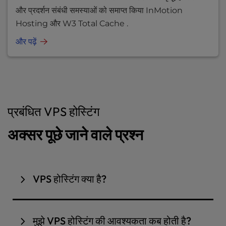
और प्रदर्शन संबंधी समस्याओं को समाप्त किया InMotion
Hosting और W3 Total Cache .
और पढ़ें
प्रबंधित VPS होस्टिंग
अक्सर पूछे जाने वाले प्रश्न
VPS होस्टिंग क्या है?
VPS होस्टिंग,
वर्चुअल प्राइवेट सर्वर
होस्टिंग का संक्षिप्त रूप है, यह
एक बहुमुखी समाधान है जो साझा होस्टिंग और समर्पित सर्वर के लाभों
मुझे VPS होस्टिंग की आवश्यकता कब होती है?