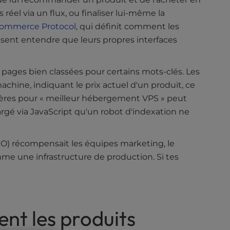
éel via un flux, ou finaliser lui-même la
 Commerce Protocol
, qui définit comment les
sent entendre que leurs propres interfaces
 pages bien classées pour certains mots-clés. Les
chine, indiquant le prix actuel d'un produit, ce
ières pour « meilleur hébergement VPS » peut
rgé via JavaScript qu'un robot d'indexation ne
EO) récompensait les équipes marketing, le
e une infrastructure de production. Si tes
ent les produits