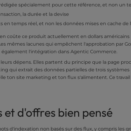
rédigée spécialement pour cette référence, et non un te
ansaction, la durée et la devise
ocks en temps réel, et non les données mises en cache de l
en coûte ce produit actuellement en dollars américains p
rêt. Les mêmes lacunes qui empêchent l'approbation par
t également l'intégration dans Agentic Commerce.
leurs dépens. Elles partent du principe que la page produ
ng qui extrait des données partielles de trois systèmes d
le ton site marketing et ton flux s'alimentent. Ce travai
et d'offres bien pensé
bots d'indexation non basés sur des flux, y compris les