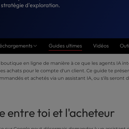
stratégie d'exploration.
léchargements
Guides ultimes
Vidéos
Outi
boutique en ligne de manière à ce que les agents IA int
ser les achats pour le compte d'un client. Ce guide te pré
ommandés et achetés via un assistant IA, ou s'ils seront
 entre toi et l'acheteur
uête sur Google peut désormais demander à un assistant 