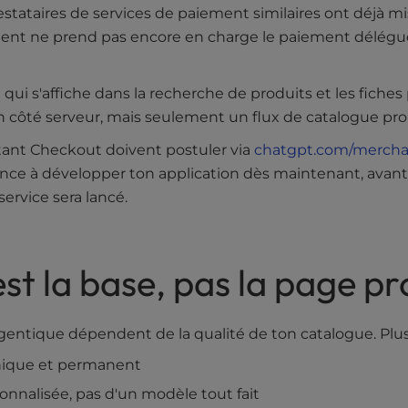
stataires de services de paiement similaires ont déjà mis
iement ne prend pas encore en charge le paiement délégué,
ui s'affiche dans la recherche de produits et les fiches 
on côté serveur, mais seulement un flux de catalogue pr
tant Checkout doivent postuler via
chatgpt.com/mercha
nce à développer ton application dès maintenant, avant 
ervice sera lancé.
est la base, pas la page pr
gentique dépendent de la qualité de ton catalogue. Plu
unique et permanent
nnalisée, pas d'un modèle tout fait