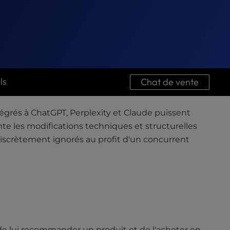
ls
Chat de vente
égrés à ChatGPT, Perplexity et Claude puissent
sente les modifications techniques et structurelles
 discrètement ignorés au profit d'un concurrent
de lui recommander un produit et de l'acheter en