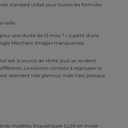
xte standard utilisé pour toutes les formules
a veille
our une durée de 12 mois ? » à partir d'une
 Google Merchant (images manquantes,
it est la source de vérité, puis se rendent
ifférents. La solution consiste à regrouper le
l est rarement très glamour, mais il est presque
 grands modèles linguistiques (LLM) en mode