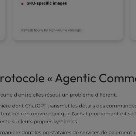
 protocole « Agentic Comm
acune d'entre elles résout un problème différent.
anière dont ChatGPT transmet les détails des commandes, 
t cela en œuvre pour que l'achat proprement dit s'effe
este sur leurs propres systèmes.
a manière dont les prestataires de services de paiement 