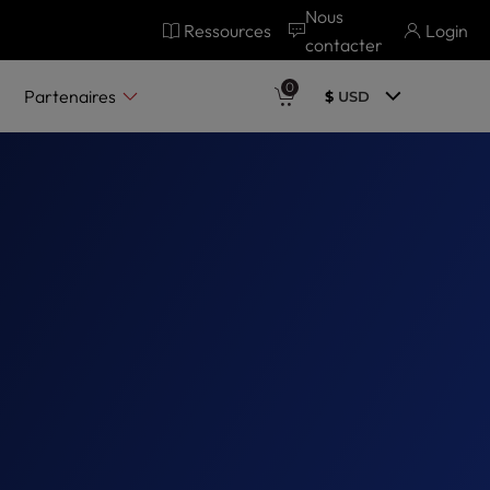
Nous
Ressources
Login
contacter
0
Partenaires
$
USD