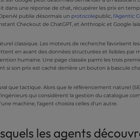
 dans une réponse de chat, récupérer les prix en temps r
OpenAI publie désormais un
protocole
public,
l'Agentic
nstant Checkout de ChatGPT, et Anthropic et Google lais
urel classique. Les moteurs de recherche favorisent les
tent en avant des données structurées et lisibles par ma
vention humaine. Une page classée parmi les trois prem
si son prix est caché derrière un bouton à bascule cha
al que tactique. Alors que le référencement naturel (S
génieurs qui considèrent la gestion du catalogue comm
'une machine, l'agent choisira celles d'un autre.
esquels les agents découvr