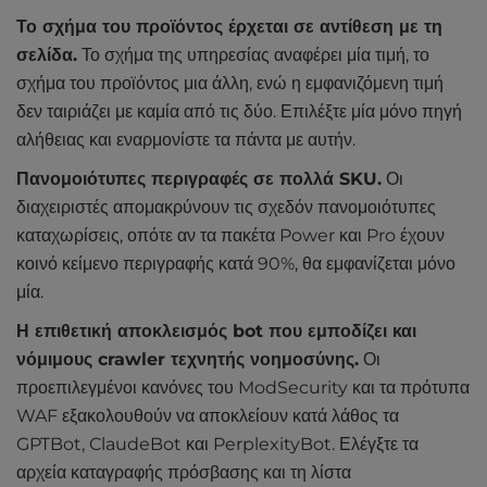
Το σχήμα του προϊόντος έρχεται σε αντίθεση με τη
σελίδα.
Το σχήμα της υπηρεσίας αναφέρει μία τιμή, το
σχήμα του προϊόντος μια άλλη, ενώ η εμφανιζόμενη τιμή
δεν ταιριάζει με καμία από τις δύο. Επιλέξτε μία μόνο πηγή
αλήθειας και εναρμονίστε τα πάντα με αυτήν.
Πανομοιότυπες περιγραφές σε πολλά SKU.
Οι
διαχειριστές απομακρύνουν τις σχεδόν πανομοιότυπες
καταχωρίσεις, οπότε αν τα πακέτα Power και Pro έχουν
κοινό κείμενο περιγραφής κατά 90%, θα εμφανίζεται μόνο
μία.
Η επιθετική αποκλεισμός bot που εμποδίζει και
νόμιμους crawler τεχνητής νοημοσύνης.
Οι
προεπιλεγμένοι κανόνες του ModSecurity και τα πρότυπα
WAF εξακολουθούν να αποκλείουν κατά λάθος τα
GPTBot, ClaudeBot και PerplexityBot. Ελέγξτε τα
αρχεία καταγραφής πρόσβασης και τη λίστα