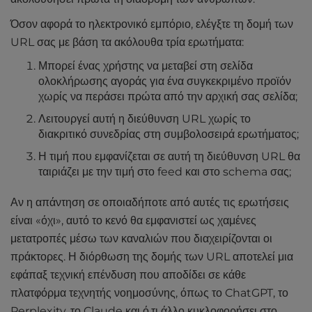
Όσον αφορά το ηλεκτρονικό εμπόριο, ελέγξτε τη δομή των
URL σας με βάση τα ακόλουθα τρία ερωτήματα:
Μπορεί ένας χρήστης να μεταβεί στη σελίδα
ολοκλήρωσης αγοράς για ένα συγκεκριμένο προϊόν
χωρίς να περάσει πρώτα από την αρχική σας σελίδα;
Λειτουργεί αυτή η διεύθυνση URL χωρίς το
διακριτικό συνεδρίας στη συμβολοσειρά ερωτήματος;
Η τιμή που εμφανίζεται σε αυτή τη διεύθυνση URL θα
ταιριάζει με την τιμή στο feed και στο schema σας;
Αν η απάντηση σε οποιαδήποτε από αυτές τις ερωτήσεις
είναι «όχι», αυτό το κενό θα εμφανιστεί ως χαμένες
μετατροπές μέσω των καναλιών που διαχειρίζονται οι
πράκτορες. Η διόρθωση της δομής των URL αποτελεί μια
εφάπαξ τεχνική επένδυση που αποδίδει σε κάθε
πλατφόρμα τεχνητής νοημοσύνης, όπως το ChatGPT, το
Perplexity, το Claude και ό,τι άλλο κυκλοφορήσει στο