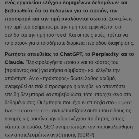
ενός εργαλείου ελέγχου δομημένων δεδομένων και
βεβαιωθείτε ότι τα δεδομένα για το προϊόν, την
προσφορά και την τιμή αναλύονται σωστά.
Συγκρίνετε
την τιμή του σχήματος με την τιμή που εμφανίζεται στη
σελίδα και την τιμή του feed. Και οι τρεις τιμές πρέπει να
ταιριάζουν για οποιαδήποτε διάρκεια περιόδου διαφήμισης.
Ρωτήστε απευθείας το ChatGPT, το Perplexity και το
Claude.
Πληκτρολογήστε «ποιο είναι το κόστος του
[προϊόντος σας] για ετήσια σύμβαση» και ελέγξτε την
απάντηση. Αν ο «πράκτορας» δώσει λάθος αριθμό,
αναφερθεί σε παλιά προσφορά ή αρνηθεί να απαντήσει
επειδή δεν μπορεί να επιβεβαιώσει, τότε υπάρχει κενό στα
δεδομένα σας. Οι έμποροι που έχουν επιτυχία στο «agent-
based commerce» αντιμετωπίζουν αυτού του είδους τις
δοκιμές ως ρουτίνα μηνιαίου ελέγχου ποιότητας, όπως
κάποτε οι ομάδες SEO αντιμετώπιζαν την παρακολούθηση
των αποτελεσμάτων αναζήτησης (SERP).