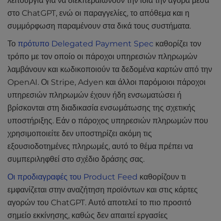
λειτουργία για να διεκπεραιώνουν την ίδια την αγορά μέσα
στο ChatGPT, ενώ οι παραγγελίες, το απόθεμα και η
συμμόρφωση παραμένουν στα δικά τους συστήματα.
Το
πρότυπο Delegated Payment Spec
καθορίζει τον
τρόπο με τον οποίο οι πάροχοι υπηρεσιών πληρωμών
λαμβάνουν και κωδικοποιούν τα δεδομένα καρτών από την
OpenAI. Οι Stripe, Adyen και άλλοι παρόμοιοι πάροχοι
υπηρεσιών πληρωμών έχουν ήδη ενσωματώσει ή
βρίσκονται στη διαδικασία ενσωμάτωσης της σχετικής
υποστήριξης. Εάν ο πάροχος υπηρεσιών πληρωμών που
χρησιμοποιείτε δεν υποστηρίζει ακόμη τις
εξουσιοδοτημένες πληρωμές, αυτό το θέμα πρέπει να
συμπεριληφθεί στο σχέδιο δράσης σας.
Οι προδιαγραφές του Product Feed
καθορίζουν τι
εμφανίζεται στην αναζήτηση προϊόντων και στις κάρτες
αγορών του ChatGPT. Αυτό αποτελεί το πιο προσιτό
σημείο εκκίνησης, καθώς δεν απαιτεί εργασίες