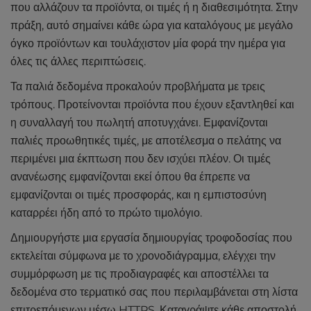
που αλλάζουν τα προϊόντα, οι τιμές ή η διαθεσιμότητα. Στην
πράξη, αυτό σημαίνει κάθε ώρα για καταλόγους με μεγάλο
όγκο προϊόντων και τουλάχιστον μία φορά την ημέρα για
όλες τις άλλες περιπτώσεις.
Τα παλιά δεδομένα προκαλούν προβλήματα με τρεις
τρόπους. Προτείνονται προϊόντα που έχουν εξαντληθεί και
η συναλλαγή του πωλητή αποτυγχάνει. Εμφανίζονται
παλιές προωθητικές τιμές, με αποτέλεσμα ο πελάτης να
περιμένει μια έκπτωση που δεν ισχύει πλέον. Οι τιμές
ανανέωσης εμφανίζονται εκεί όπου θα έπρεπε να
εμφανίζονται οι τιμές προσφοράς, και η εμπιστοσύνη
καταρρέει ήδη από το πρώτο τιμολόγιο.
Δημιουργήστε μια εργασία δημιουργίας τροφοδοσίας που
εκτελείται σύμφωνα με το χρονοδιάγραμμα, ελέγχει την
συμμόρφωση με τις προδιαγραφές και αποστέλλει τα
δεδομένα στο τερματικό σας που περιλαμβάνεται στη λίστα
επιτρεπόμενων μέσω HTTPS. Καταγράψτε κάθε αποστολή