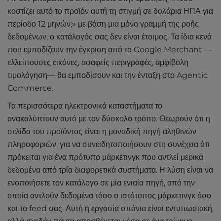
κοστίζει αυτό το προϊόν αυτή τη στιγμή σε δολάρια ΗΠΑ για
περίοδο 12 μηνών;» με βάση μια μόνο γραμμή της ροής
δεδομένων, ο κατάλογός σας δεν είναι έτοιμος. Τα ίδια κενά
που εμποδίζουν την έγκριση από το Google Merchant —
ελλείπουσες εικόνες, ασαφείς περιγραφές, αμφίβολη
τιμολόγηση— θα εμποδίσουν και την ένταξη στο Agentic
Commerce.
Τα περισσότερα ηλεκτρονικά καταστήματα το
ανακαλύπτουν αυτό με τον δύσκολο τρόπο. Θεωρούν ότι η
σελίδα του προϊόντος είναι η μοναδική πηγή αληθινών
πληροφοριών, για να συνειδητοποιήσουν στη συνέχεια ότι
πρόκειται για ένα πρότυπο μάρκετινγκ που αντλεί μερικά
δεδομένα από τρία διαφορετικά συστήματα. Η λύση είναι να
ενοποιήσετε τον κατάλογο σε μία ενιαία πηγή, από την
οποία αντλούν δεδομένα τόσο ο ιστότοπος μάρκετινγκ όσο
και το feed σας. Αυτή η εργασία σπάνια είναι εντυπωσιακή,