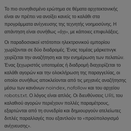
Το πιο συνηθισμένο ερώτημα σε θέματα αρχιτεκτονικής
είναι αν πρέπει να ανοίξει κανείς το καλάθι στα
προγράμματα ανίχνευσης της τεχνητής νοημοσύνης. Η
απάντηση είναι συνήθως «όχι», με κάποιες επιφυλάξεις.
Οι παραδοσιακοί ιστότοποι ηλεκτρονικού εμπορίου
χωρίζονται σε δύο διαδρομές. Ένας τομέας μάρκετινγκ
χειρίζεται την αναζήτηση και την ενημέρωση των πελατών.
Ένας ξεχωριστός υποτομέας ή διαδρομή διαχειρίζεται το
καλάθι αγορών και την ολοκλήρωση της παραγγελίας, οι
οποίοι συνήθως αποκλείονται από τις μηχανές αναζήτησης
μέσω των κανόνων noindex, nofollow και του αρχείου
robots.txt. Ο λόγος είναι απλός. Οι διευθύνσεις URL του
καλαθιού αγορών περιέχουν πολλές παραμέτρους,
εξαρτώνται από τη συνεδρία και δημιουργούν ατελείωτες
διπλές παραλλαγές που εξαντλούν το «προϋπολογισμό
ανίχνευσης».