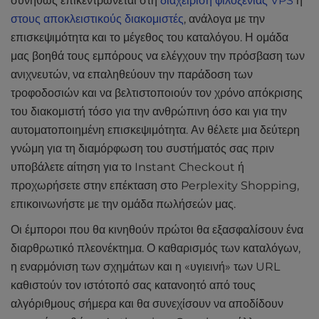
συνήθως επικεντρώνεται στη
διαχείριση φιλοξενίας VPS
ή
στους αποκλειστικούς διακομιστές
, ανάλογα με την
επισκεψιμότητα και το μέγεθος του καταλόγου. Η ομάδα
μας βοηθά τους εμπόρους να ελέγχουν την πρόσβαση των
ανιχνευτών, να επαληθεύουν την παράδοση των
τροφοδοσιών και να βελτιστοποιούν τον χρόνο απόκρισης
του διακομιστή τόσο για την ανθρώπινη όσο και για την
αυτοματοποιημένη επισκεψιμότητα. Αν θέλετε μια δεύτερη
γνώμη για τη διαμόρφωση του συστήματός σας πριν
υποβάλετε αίτηση για το Instant Checkout ή
προχωρήσετε στην επέκταση στο Perplexity Shopping,
επικοινωνήστε με την ομάδα πωλήσεών μας.
Οι έμποροι που θα κινηθούν πρώτοι θα εξασφαλίσουν ένα
διαρθρωτικό πλεονέκτημα. Ο καθαρισμός των καταλόγων,
η εναρμόνιση των σχημάτων και η «υγιεινή» των URL
καθιστούν τον ιστότοπό σας κατανοητό από τους
αλγόριθμους σήμερα και θα συνεχίσουν να αποδίδουν