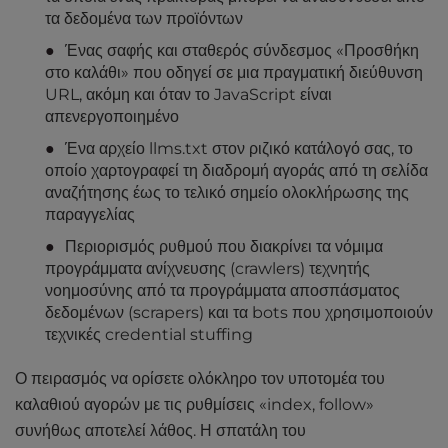
τα δεδομένα των προϊόντων
Ένας σαφής και σταθερός σύνδεσμος «Προσθήκη
στο καλάθι» που οδηγεί σε μια πραγματική διεύθυνση
URL, ακόμη και όταν το JavaScript είναι
απενεργοποιημένο
Ένα αρχείο llms.txt στον ριζικό κατάλογό σας, το
οποίο χαρτογραφεί τη διαδρομή αγοράς από τη σελίδα
αναζήτησης έως το τελικό σημείο ολοκλήρωσης της
παραγγελίας
Περιορισμός ρυθμού που διακρίνει τα νόμιμα
προγράμματα ανίχνευσης (crawlers) τεχνητής
νοημοσύνης από τα προγράμματα αποσπάσματος
δεδομένων (scrapers) και τα bots που χρησιμοποιούν
τεχνικές credential stuffing
Ο πειρασμός να ορίσετε ολόκληρο τον υποτομέα του
καλαθιού αγορών με τις ρυθμίσεις «index, follow»
συνήθως αποτελεί λάθος. Η σπατάλη του