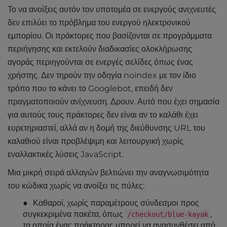
Το να ανοίξεις αυτόν τον υποτομέα σε ενεργούς ανιχνευτές
δεν επιλύει το πρόβλημα του ενεργού ηλεκτρονικού
εμπορίου. Οι πράκτορες που βασίζονται σε προγράμματα
περιήγησης και εκτελούν διαδικασίες ολοκλήρωσης
αγοράς περιηγούνται σε ενεργές σελίδες όπως ένας
χρήστης. Δεν τηρούν την οδηγία noindex με τον ίδιο
τρόπο που το κάνει το Googlebot, επειδή δεν
πραγματοποιούν ανίχνευση. Δρουν. Αυτό που έχει σημασία
για αυτούς τους πράκτορες δεν είναι αν το καλάθι έχει
ευρετηριαστεί, αλλά αν η δομή της διεύθυνσης URL του
καλαθιού είναι προβλέψιμη και λειτουργική χωρίς
εναλλακτικές λύσεις JavaScript.
Μια μικρή σειρά αλλαγών βελτιώνει την αναγνωσιμότητα
του κώδικα χωρίς να ανοίξει τις πύλες:
Καθαροί, χωρίς παραμέτρους σύνδεσμοι προς
συγκεκριμένα πακέτα, όπως
,
/checkout/blue-kayak
τα οποία ένας πράκτορας μπορεί να ανασυνθέσει από