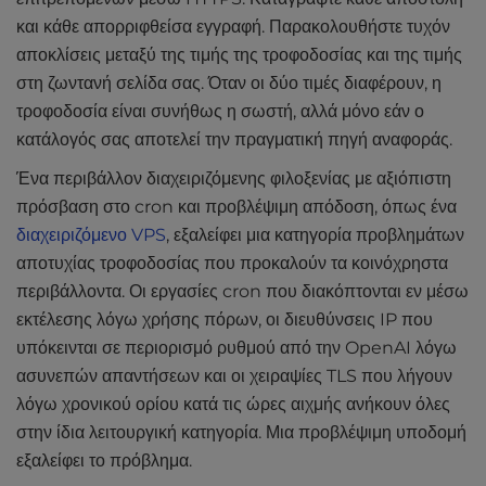
και κάθε απορριφθείσα εγγραφή. Παρακολουθήστε τυχόν
αποκλίσεις μεταξύ της τιμής της τροφοδοσίας και της τιμής
στη ζωντανή σελίδα σας. Όταν οι δύο τιμές διαφέρουν, η
τροφοδοσία είναι συνήθως η σωστή, αλλά μόνο εάν ο
κατάλογός σας αποτελεί την πραγματική πηγή αναφοράς.
Ένα περιβάλλον διαχειριζόμενης φιλοξενίας με αξιόπιστη
πρόσβαση στο cron και προβλέψιμη απόδοση, όπως ένα
διαχειριζόμενο VPS
, εξαλείφει μια κατηγορία προβλημάτων
αποτυχίας τροφοδοσίας που προκαλούν τα κοινόχρηστα
περιβάλλοντα. Οι εργασίες cron που διακόπτονται εν μέσω
εκτέλεσης λόγω χρήσης πόρων, οι διευθύνσεις IP που
υπόκεινται σε περιορισμό ρυθμού από την OpenAI λόγω
ασυνεπών απαντήσεων και οι χειραψίες TLS που λήγουν
λόγω χρονικού ορίου κατά τις ώρες αιχμής ανήκουν όλες
στην ίδια λειτουργική κατηγορία. Μια προβλέψιμη υποδομή
εξαλείφει το πρόβλημα.