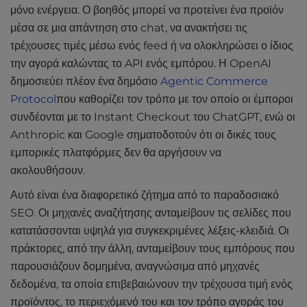
μόνο ενέργεια. Ο βοηθός μπορεί να προτείνει ένα προϊόν
μέσα σε μια απάντηση στο chat, να ανακτήσει τις
τρέχουσες τιμές μέσω ενός feed ή να ολοκληρώσει ο ίδιος
την αγορά καλώντας το API ενός εμπόρου. Η OpenAI
δημοσιεύει πλέον ένα δημόσιο
Agentic Commerce
Protocol
που καθορίζει τον τρόπο με τον οποίο οι έμποροι
συνδέονται με το Instant Checkout του ChatGPT, ενώ οι
Anthropic και Google σηματοδοτούν ότι οι δικές τους
εμπορικές πλατφόρμες δεν θα αργήσουν να
ακολουθήσουν.
Αυτό είναι ένα διαφορετικό ζήτημα από το παραδοσιακό
SEO. Οι μηχανές αναζήτησης ανταμείβουν τις σελίδες που
κατατάσσονται υψηλά για συγκεκριμένες λέξεις-κλειδιά. Οι
πράκτορες, από την άλλη, ανταμείβουν τους εμπόρους που
παρουσιάζουν δομημένα, αναγνώσιμα από μηχανές
δεδομένα, τα οποία επιβεβαιώνουν την τρέχουσα τιμή ενός
προϊόντος, το περιεχόμενό του και τον τρόπο αγοράς του