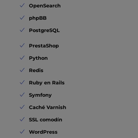
OpenSearch
phpBB
PostgreSQL
PrestaShop
Python
Redis
Ruby en Rails
Symfony
Caché Varnish
SSL comodín
WordPress