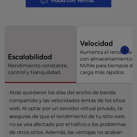
Habla con Ventas
Velocidad
❯
Aumenta el rendimien
Escalabilidad
con almacenamientoS
Rendimiento constante,
NVMe para tiempos de
control y tranquilidad.
carga más rápidos.
Atrás quedaron los días del ancho de banda
compartido y las velocidades lentas de los sitios
web. Al optar por un servidor virtual privado, te
aseguras de que el rendimiento de tu sitio web
no se vea afectado por el tráfico o los problemas
de otros sitios. Además, las ventajas no acaban