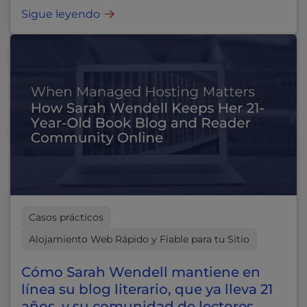
Sigue leyendo
Casos prácticos
Alojamiento Web Rápido y Fiable para tu Sitio
Cómo Sarah Wendell mantiene en
línea su blog literario, que ya lleva 21
años, y su comunidad de lectores