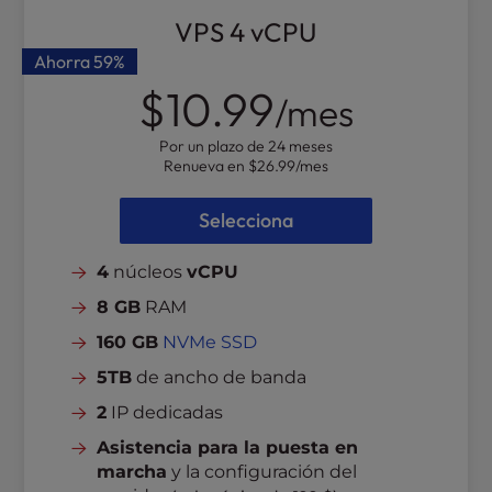
VPS 4 vCPU
Ahorra
59%
$10.99
/mes
Por un plazo de 24 meses
Renueva en
$26.99
/mes
Selecciona
4
núcleos
vCPU
8 GB
RAM
160 GB
NVMe SSD
5TB
de ancho de banda
2
IP dedicadas
Asistencia para la puesta en
marcha
y la configuración del