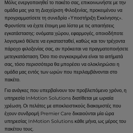
Μόλις ενεργοποιηθεί το πακέτο σας, επικοινωνήστε με την
ομάδα μας για τη Διαχείριση Φιλοξενίας, προκειμένου να
προγραμματίσετε τη συνεδρία «Υποστήριξη Εκκίνησης».
Φροντίστε να έχετε έτοιμη μια λίστα με τις απαιτήσεις
εγκατάστασης: ονόματα χώρου, εφαρμογές, οποιοδήποτε
λογισμικό θέλετε να εγκατασταθεί, καθώς και τον τρέχοντα
πάροχο φιλοξενίας σας, αν πρόκειται να πραγματοποιήσετε
μετεγκατάσταση. Όσο πιο συγκεκριμένα είναι τα αιτήματά
σας, τόσο περισσότερα θα μπορέσει να ολοκληρώσει η
ομάδα μας εντός των ωρών που περιλαμβάνονται στο
πακέτο.
Για ανάγκες που υπερβαίνουν τον προβλεπόμενο χρόνο,
η
υπηρεσία InMotion Solutions
διατίθεται με ωριαία
χρέωση. Οι πελάτες με αποκλειστικούς διακομιστές που
έχουν συνδρομή Premier Care δικαιούνται μία ώρα
υπηρεσίας InMotion Solutions κάθε μήνα, ως μέρος του
πακέτου τους.