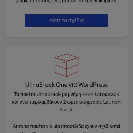
χωρίς το κόστος ενός αποκλειστικού διακομιστή.
Δείτε τα σχέδια
UltraStack One για WordPress
Τα πακέτα UltraStack με μνήμη RAM UltraStack
και άνω περιλαμβάνουν 2 ώρες υπηρεσίας Launch
Assist.
Αυτά τα πακέτα για μία ιστοσελίδα έχουν σχεδιαστεί