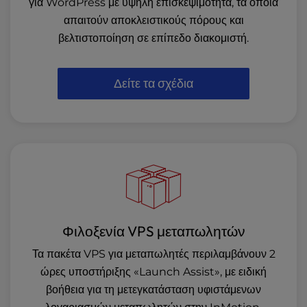
για WordPress με υψηλή επισκεψιμότητα, τα οποία
απαιτούν αποκλειστικούς πόρους και
βελτιστοποίηση σε επίπεδο διακομιστή.
Δείτε τα σχέδια
Φιλοξενία VPS μεταπωλητών
Τα πακέτα VPS για μεταπωλητές περιλαμβάνουν 2
ώρες υποστήριξης «Launch Assist», με ειδική
βοήθεια για τη μετεγκατάσταση υφιστάμενων