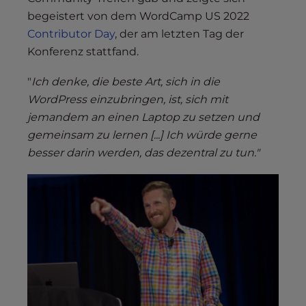
begeistert von dem WordCamp US 2022
Contributor Day
, der am letzten Tag der
Konferenz stattfand.
"
Ich denke, die beste Art, sich in die
WordPress einzubringen, ist, sich mit
jemandem an einen Laptop zu setzen und
gemeinsam zu lernen [...] Ich würde gerne
besser darin werden, das dezentral zu tun."