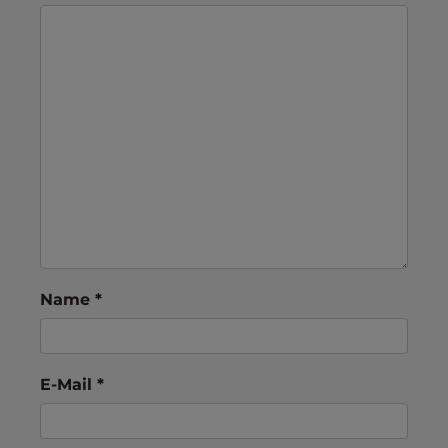
Name
*
E-Mail
*