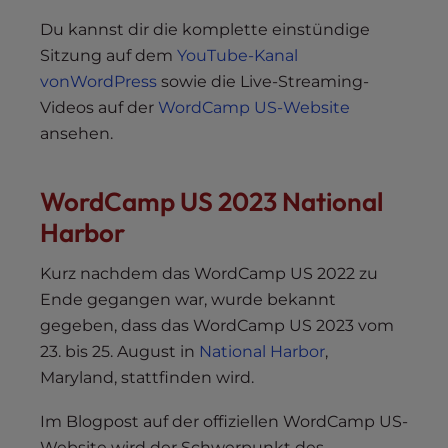
Du kannst dir die komplette einstündige
Sitzung auf dem
YouTube-Kanal
vonWordPress
sowie die Live-Streaming-
Videos auf der
WordCamp US-Website
ansehen.
WordCamp US 2023 National
Harbor
Kurz nachdem das WordCamp US 2022 zu
Ende gegangen war, wurde bekannt
gegeben, dass das WordCamp US 2023 vom
23. bis 25. August in
National Harbor
,
Maryland, stattfinden wird.
Im Blogpost auf der offiziellen WordCamp US-
Website wird der Schwerpunkt des