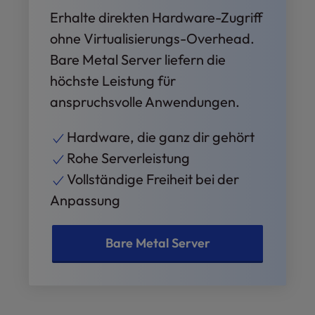
Erhalte direkten Hardware-Zugriff
ohne Virtualisierungs-Overhead.
Bare Metal Server liefern die
höchste Leistung für
anspruchsvolle Anwendungen.
Hardware, die ganz dir gehört
Rohe Serverleistung
Vollständige Freiheit bei der
Anpassung
Bare Metal Server