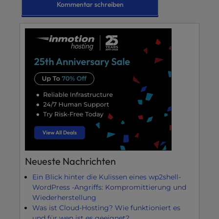
Neueste Nachrichten
Ein Blick hinter die Kulissen eines wp2shell-
WordPress -Angriffs: Kompromittierung und
Wiederherstellung
Was ist Cloud-Hosting? Wie funktioniert es
und für wen ist es geeignet?