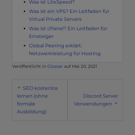
Was ist LiteSpeed?
Was ist ein VPS? Ein Leitfaden für
Virtual Private Servers
Was ist cPanel? Ein Leitfaden für
Einsteiger
Global Peering erklärt:
Netzwerkleistung für Hosting
Veröffentlicht in
Glossar
auf
Mai 20, 2021
Post
SEO kostenlos
navigation
lernen (ohne
Discord Server
formale
Verwendungen
Ausbildung)