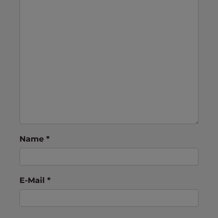
Name
*
E-Mail
*