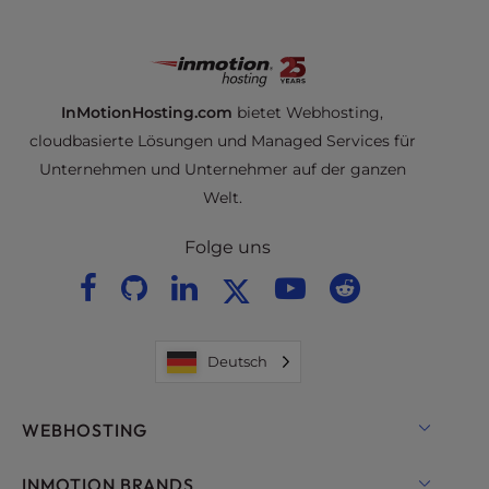
InMotionHosting.com
bietet Webhosting,
cloudbasierte Lösungen und Managed Services für
Unternehmen und Unternehmer auf der ganzen
Welt.
Folge uns
Deutsch
WEBHOSTING
Shared Hosting
INMOTION BRANDS