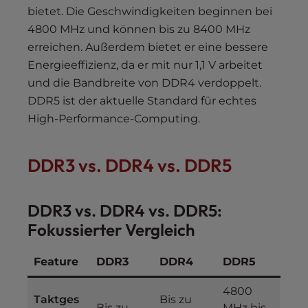
bietet. Die Geschwindigkeiten beginnen bei
4800 MHz und können bis zu 8400 MHz
erreichen. Außerdem bietet er eine bessere
Energieeffizienz, da er mit nur 1,1 V arbeitet
und die Bandbreite von DDR4 verdoppelt.
DDR5 ist der aktuelle Standard für echtes
High-Performance-Computing.
DDR3 vs. DDR4 vs. DDR5
DDR3 vs. DDR4 vs. DDR5:
Fokussierter Vergleich
Feature
DDR3
DDR4
DDR5
4800
Taktges
Bis zu
Bis zu
MHz bis