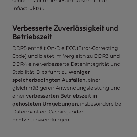
sondern auch die Gesamtkosten für die
Infrastruktur.
Verbesserte Zuverlässigkeit und
Betriebszeit
DDR5 enthält On-Die ECC (Error-Correcting
Code) und bietet im Vergleich zu DDR3 und
DDR4 eine verbesserte Datenintegrität und
Stabilität. Dies führt zu
weniger
speicherbedingten Ausfällen
, einer
gleichmäßigeren Anwendungsleistung und
einer
verbesserten Betriebszeit in
gehosteten Umgebungen
, insbesondere bei
Datenbanken, Caching- oder
Echtzeitanwendungen.