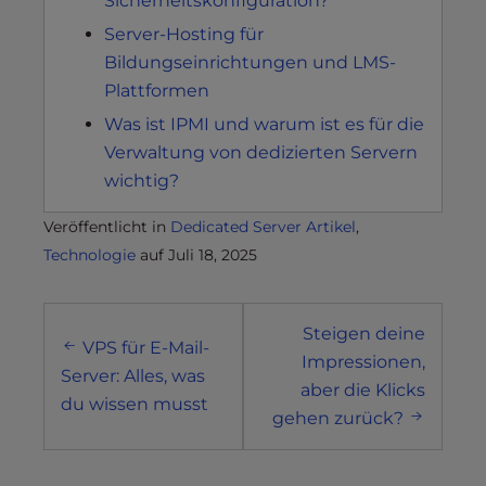
Sicherheitskonfiguration?
Server-Hosting für
Bildungseinrichtungen und LMS-
Plattformen
Was ist IPMI und warum ist es für die
Verwaltung von dedizierten Servern
wichtig?
Veröffentlicht in
Dedicated Server Artikel
,
Technologie
auf
Juli 18, 2025
Post
Steigen deine
navigation
VPS für E-Mail-
Impressionen,
Server: Alles, was
aber die Klicks
du wissen musst
gehen zurück?