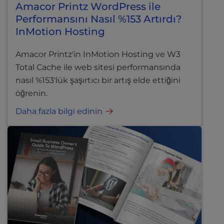
Amacor Printz WordPress ile
Performansını Nasıl %153 Artırdı?
InMotion Hosting
Amacor Printz'in InMotion Hosting ve W3
Total Cache ile web sitesi performansında
nasıl %153'lük şaşırtıcı bir artış elde ettiğini
öğrenin.
Daha fazla bilgi edinin