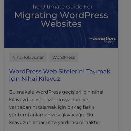
Nihai Kılavuzlar
WordPress
WordPress Web Sitelerini Taşımak
için Nihai Kılavuz
Bu makale WordPress geçişleri için nihai
kılavuzdur. Sitenizin dosyalarını ve
veritabanını taşımak için birkaç farklı
yöntemi anlamanızı sağlayacağız. Bu
kılavuzun amacı size yardımcı olmaktır...