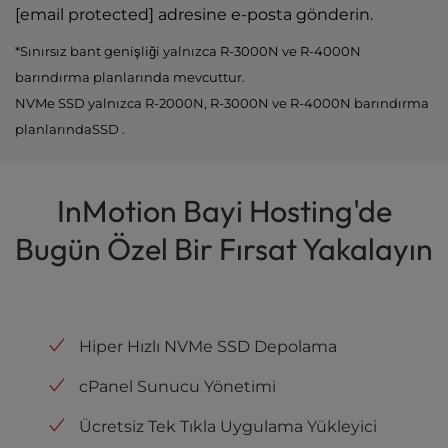
[email protected]
adresine e-posta gönderin.
*Sınırsız bant genişliği yalnızca R-3000N ve R-4000N
barındırma planlarında mevcuttur.
NVMe SSD yalnızca R-2000N, R-3000N ve R-4000N barındırma
planlarındaSSD .
InMotion Bayi Hosting'de
Bugün Özel Bir Fırsat Yakalayın
Hiper Hızlı NVMe SSD Depolama
cPanel Sunucu Yönetimi
Ücretsiz Tek Tıkla Uygulama Yükleyici