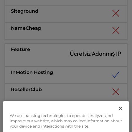
Ücretsiz Adanmış IP
We use tracking technologies to operate, analyze, and
improve our website, which may collect information about
your device and interactions with the site.