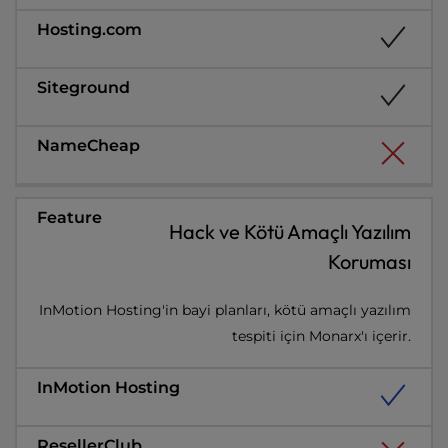
Hack ve Kötü Amaçlı Yazılım
Koruması
InMotion Hosting'in bayi planları, kötü amaçlı yazılım
tespiti için Monarx'ı içerir.