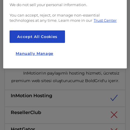
We do not sell your personal information.
You can accept, reject, or manage non-essential
technologies at any time. Learn more in our
Trust Center
Accept All Cookies
Sürükle ve Bırak Web Sitesi
Manually Manage
Oluşturucu
InMotion'ın paylaşımlı hosting hizmeti, ücretsiz
premium web sitesi oluşturucumuz BoldGrid'u içerir.