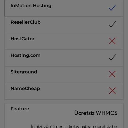
Ücretsiz WHMCS
İşinizi yürütmenizi kolaylaştıran ücretsiz bir