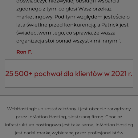
doświadczyć niezwykłej obsługi i wsparcia
zgodnego z tym, co głosi Wasz przekaz
marketingowy. Pod tym względem jesteście o
lata świetlne przed konkurencją, a Patrick jest
świadectwem tego, co sprawia, że wasza
organizacja stoi ponad wszystkimi innymi".
Ron F.
25 500+ pochwał dla klientów w 2021 r.
WebHostingHub został założony i jest obecnie zarządzany
przez InMotion Hosting, siostrzaną firmę. Chociaż
infrastruktura hostingowa jest taka sama, InMotion Hosting
jest nadal marką wybieraną przez profesjonalistów