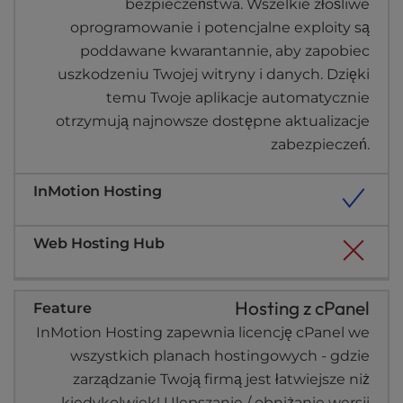
bezpieczeństwa. Wszelkie złośliwe
oprogramowanie i potencjalne exploity są
poddawane kwarantannie, aby zapobiec
uszkodzeniu Twojej witryny i danych. Dzięki
temu Twoje aplikacje automatycznie
otrzymują najnowsze dostępne aktualizacje
zabezpieczeń.
Hosting z cPanel
InMotion Hosting zapewnia licencję cPanel we
wszystkich planach hostingowych - gdzie
zarządzanie Twoją firmą jest łatwiejsze niż
kiedykolwiek! Ulepszanie / obniżanie wersji