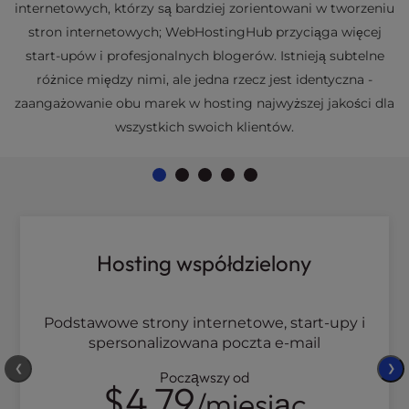
internetowych, którzy są bardziej zorientowani w tworzeniu
stron internetowych; WebHostingHub przyciąga więcej
start-upów i profesjonalnych blogerów. Istnieją subtelne
różnice między nimi, ale jedna rzecz jest identyczna -
zaangażowanie obu marek w hosting najwyższej jakości dla
wszystkich swoich klientów.
Hosting współdzielony
Podstawowe strony internetowe, start-upy i
spersonalizowana poczta e-mail
❮
❯
Począwszy od
$4.79
/miesiąc