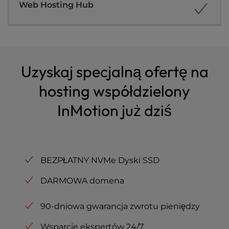
Uzyskaj specjalną ofertę na
hosting współdzielony
InMotion już dziś
BEZPŁATNY NVMe Dyski SSD
DARMOWA domena
90-dniowa gwarancja zwrotu pieniędzy
Wsparcie ekspertów 24/7