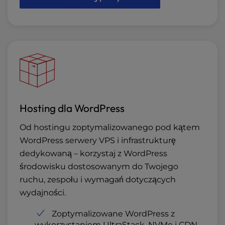
Hosting dla WordPress
Od hostingu zoptymalizowanego pod kątem
WordPress serwery VPS i infrastrukturę
dedykowaną – korzystaj z WordPress
środowisku dostosowanym do Twojego
ruchu, zespołu i wymagań dotyczących
wydajności.
Zoptymalizowane WordPress z
wykorzystaniem UltraStack, NVMe i CDN