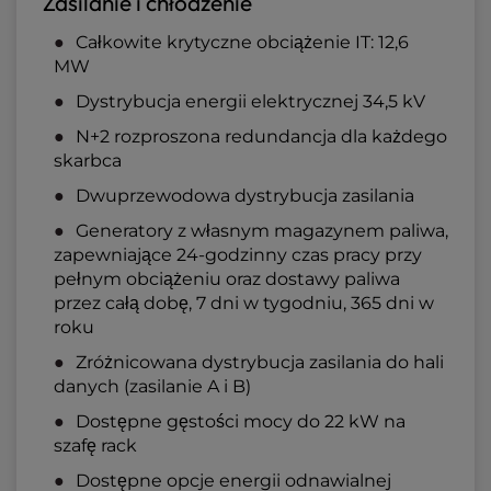
Zasilanie i chłodzenie
Całkowite krytyczne obciążenie IT: 12,6
MW
Dystrybucja energii elektrycznej 34,5 kV
N+2 rozproszona redundancja dla każdego
skarbca
Dwuprzewodowa dystrybucja zasilania
Generatory z własnym magazynem paliwa,
zapewniające 24-godzinny czas pracy przy
pełnym obciążeniu oraz dostawy paliwa
przez całą dobę, 7 dni w tygodniu, 365 dni w
roku
Zróżnicowana dystrybucja zasilania do hali
danych (zasilanie A i B)
Dostępne gęstości mocy do 22 kW na
szafę rack
Dostępne opcje energii odnawialnej