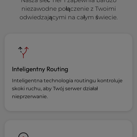
Nasza sieć Tier 1 zapewnia bardzo
niezawodne połączenie z Twoimi
odwiedzającymi na całym świecie.
Inteligentny Routing
Inteligentna technologia routingu kontroluje
skoki ruchu, aby Twój serwer działał
nieprzerwanie.