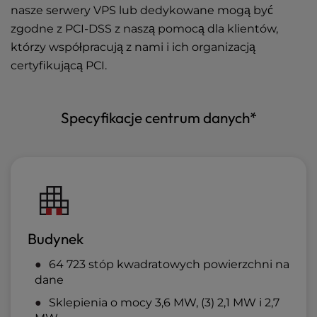
nasze serwery VPS lub dedykowane mogą być
zgodne z PCI-DSS z naszą pomocą dla klientów,
którzy współpracują z nami i ich organizacją
certyfikującą PCI.
Specyfikacje centrum danych*
Budynek
64 723 stóp kwadratowych powierzchni na
dane
Sklepienia o mocy 3,6 MW, (3) 2,1 MW i 2,7