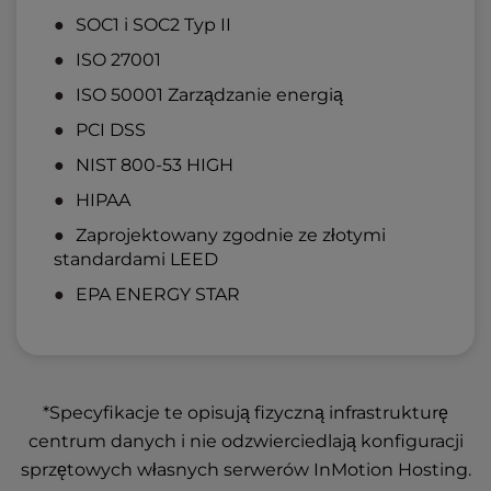
SOC1 i SOC2 Typ II
ISO 27001
ISO 50001 Zarządzanie energią
PCI DSS
NIST 800-53 HIGH
HIPAA
Zaprojektowany zgodnie ze złotymi
standardami LEED
EPA ENERGY STAR
*Specyfikacje te opisują fizyczną infrastrukturę
centrum danych i nie odzwierciedlają konfiguracji
sprzętowych własnych serwerów InMotion Hosting.