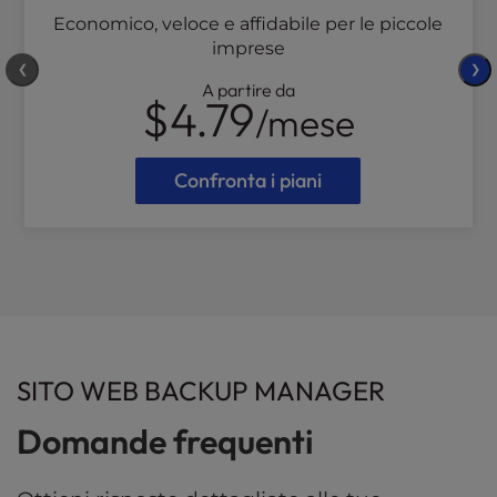
Economico, veloce e affidabile per le piccole
imprese
❮
❯
A partire da
$4.79
/mese
Confronta i piani
SITO WEB BACKUP MANAGER
Domande frequenti