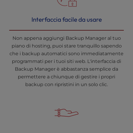
Interfaccia facile da usare
Non appena aggiungi Backup Manager al tuo
piano di hosting, puoi stare tranquillo sapendo
che i backup automatici sono immediatamente
programmati per i tuoi siti web. L'interfaccia di
Backup Manager è abbastanza semplice da
permettere a chiunque di gestire i propri
backup con ripristini in un solo clic.