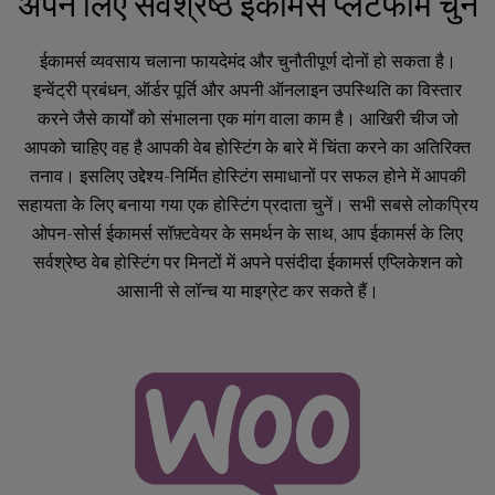
अपने लिए सर्वश्रेष्ठ ईकामर्स प्लेटफॉर्म चुनें
l
i
ईकामर्स व्यवसाय चलाना फायदेमंद और चुनौतीपूर्ण दोनों हो सकता है।
t
इन्वेंट्री प्रबंधन, ऑर्डर पूर्ति और अपनी ऑनलाइन उपस्थिति का विस्तार
y
s
करने जैसे कार्यों को संभालना एक मांग वाला काम है। आखिरी चीज जो
y
आपको चाहिए वह है आपकी वेब होस्टिंग के बारे में चिंता करने का अतिरिक्त
s
तनाव। इसलिए उद्देश्य-निर्मित होस्टिंग समाधानों पर सफल होने में आपकी
t
सहायता के लिए बनाया गया एक होस्टिंग प्रदाता चुनें। सभी सबसे लोकप्रिय
e
ओपन-सोर्स ईकामर्स सॉफ़्टवेयर के समर्थन के साथ, आप ईकामर्स के लिए
m
.
सर्वश्रेष्ठ वेब होस्टिंग पर मिनटों में अपने पसंदीदा ईकामर्स एप्लिकेशन को
आसानी से लॉन्च या माइग्रेट कर सकते हैं।