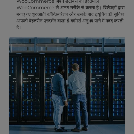
WooCommerce अपने डेटाबेस का इस्तेमाल
WooCommerce से अलग तरीके से करता है। विशेषज्ञों द्वारा
बनाए गए शुरुआती कॉन्फ़िगरेशन और उसके बाद ट्यूनिंग की सुविधा
आपको बेहतरीन प्रदर्शन वाला ई-कॉमर्स अनुभव पाने में मदद करती
है।