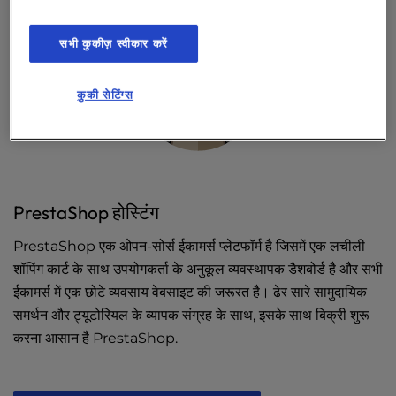
सभी कुकीज़ स्वीकार करें
कुकी सेटिंग्स
PrestaShop होस्टिंग
PrestaShop एक ओपन-सोर्स ईकामर्स प्लेटफॉर्म है जिसमें एक लचीली
शॉपिंग कार्ट के साथ उपयोगकर्ता के अनुकूल व्यवस्थापक डैशबोर्ड है और सभी
ईकामर्स में एक छोटे व्यवसाय वेबसाइट की जरूरत है। ढेर सारे सामुदायिक
समर्थन और ट्यूटोरियल के व्यापक संग्रह के साथ, इसके साथ बिक्री शुरू
करना आसान है PrestaShop.