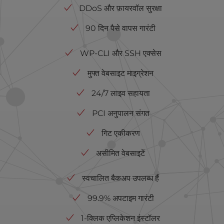
DDoS और फ़ायरवॉल सुरक्षा
90 दिन पैसे वापस गारंटी
WP-CLI और SSH एक्सेस
मुफ्त वेबसाइट माइग्रेशन
24/7 लाइव सहायता
PCI अनुपालन संगत
गिट एकीकरण
असीमित वेबसाइटें
स्वचालित बैकअप उपलब्ध हैं
99.9% अपटाइम गारंटी
1-क्लिक एप्लिकेशन इंस्टॉलर