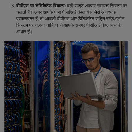
वीपीएस या डेडिकेटेड विकल्प:
बड़ी साइटें अक्सर स्वायत्त सिस्टम पर
चलती हैं। अगर आपके पास पीसीआई कंप्लायंस जैसे आवश्यक
प्रमाणपत्र हैं, तो आपको वीपीएस और डेडिकेटेड सहित स्टैंडअलोन
सिस्टम पर चलना चाहिए। ये आपके समग्र पीसीआई कंप्लायंस के
आधार हैं।