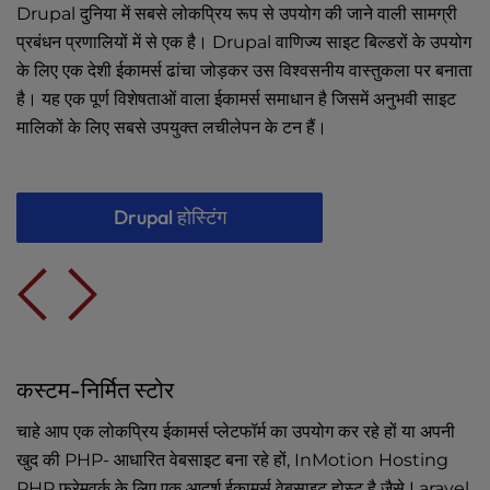
Drupal दुनिया में सबसे लोकप्रिय रूप से उपयोग की जाने वाली सामग्री
प्रबंधन प्रणालियों में से एक है। Drupal वाणिज्य साइट बिल्डरों के उपयोग
के लिए एक देशी ईकामर्स ढांचा जोड़कर उस विश्वसनीय वास्तुकला पर बनाता
है। यह एक पूर्ण विशेषताओं वाला ईकामर्स समाधान है जिसमें अनुभवी साइट
मालिकों के लिए सबसे उपयुक्त लचीलेपन के टन हैं।
Drupal होस्टिंग
कस्टम-निर्मित स्टोर
चाहे आप एक लोकप्रिय ईकामर्स प्लेटफॉर्म का उपयोग कर रहे हों या अपनी
खुद की PHP- आधारित वेबसाइट बना रहे हों, InMotion Hosting
PHP फ्रेमवर्क के लिए एक आदर्श ईकामर्स वेबसाइट होस्ट है जैसे Laravel,