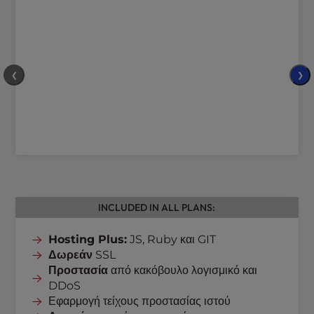
❮
❯
INCLUDED IN ALL PLANS:
Hosting Plus:
JS, Ruby και GIT
Δωρεάν
SSL
Προστασία
από κακόβουλο λογισμικό και
DDoS
Εφαρμογή τείχους προστασίας ιστού