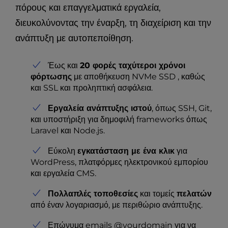
πόρους και επαγγελματικά εργαλεία,
διευκολύνοντας την έναρξη, τη διαχείριση και την
ανάπτυξη με αυτοπεποίθηση.
Έως και
20 φορές ταχύτεροι χρόνοι
φόρτωσης
με αποθήκευση NVMe SSD , καθώς
και SSL και προληπτική ασφάλεια.
Εργαλεία ανάπτυξης ιστού
, όπως SSH, Git,
και υποστήριξη για δημοφιλή frameworks όπως
Laravel και Node.js.
Εύκολη
εγκατάσταση με ένα κλικ
για
WordPress, πλατφόρμες ηλεκτρονικού εμπορίου
και εργαλεία CMS.
Πολλαπλές τοποθεσίες
και τομείς
πελατών
από έναν λογαριασμό, με περιθώριο ανάπτυξης.
Επώνυμα emails @yourdomain για να