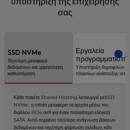
υποστήριξη της επιχείρησής
σας
Εργαλεία
SSD NVMe
❯
προγραμματιστή
Ταχύτερη μεταφορά
δεδομένων και χαμηλότερη
Υποστήριξη δημοφιλών
καθυστέρηση
πλαισίων ανάπτυξης ιστο
Κάθε πακέτο Shared Hosting λειτουργεί μεSSD
NVMe , η οποία μεταφέρει τα αρχεία μέσω του
διαύλου PCIe αντί για έναν παλαιότερο ελεγκτή
SATA. Αυτό σημαίνει ταχύτερη ανάγνωση βάσεων
δεδομένων και ταχύτερη φόρτωση σελίδων, κάτι