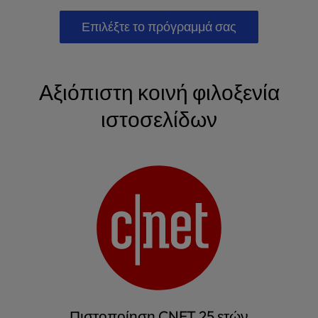
Επιλέξτε το πρόγραμμά σας
Αξιόπιστη κοινή φιλοξενία
ιστοσελίδων
Πιστοποίηση CNET 25 ετών