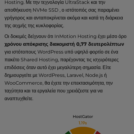
Hosting. Με την τεχνολογία UltraStack και την
αποθήκευση NVMe SSD , ο ιστότοπός σας παραμένει
γρήγορος και ανταποκρίνεται ακόμα και κατά τη διάρκεια
της αιχμής της κυκλοφορίας.
Οι δοκιμές δείχνουν ότι InMotion Hosting έχει μέσο όρο
χρόνου απόκρισης διακομιστή 0,77 δευτερολέπτων
για ιστότοπους WordPress υπό υψηλό φορτίο σε ένα
πακέτο Shared Hosting, παρέχοντας τις ισχυρότερες
επιδόσεις όταν αυτό έχει μεγαλύτερη σημασία. Είτε
δημιουργείτε με WordPress, Laravel, Node.js ή
WooCommerce, θα έχετε την επεκτασιμότητα, την
ταχύτητα και τα εργαλεία που χρειάζεστε για να
αναπτυχθείτε.