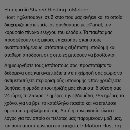
Η υπηρεσία Shared Hosting InMotion
Hostingλειτουργεί σε δίκτυο που μας ανήκει και το οποίο
διαχειριζόμαστε εμείς, σε συνδυασμό με cPanel, τον
κορυφαίο πίνακα ελέγχου του κλάδου. Τα πακέτα μας
προσφέρουν στις μικρές επιχειρήσεις και στους
αναπτυσσόμενους ιστότοπους αξιόπιστη υποδομή και
σταθερή απόδοση, στις οποίες μπορούν να βασίζονται.
Δημιουργήστε τους ιστότοπούς σας, προστατέψτε τα
δεδομένα σας και αναπτύξτε την επιχείρησή σας χωρίς να
αντιμετωπίζετε περιορισμούς υποδομής. Όταν χρειάζεστε
βοήθεια, η ομάδα υποστήριξής μας είναι στη διάθεσή σας
24 ώρες το 24ωρο, 7 ημέρες την εβδομάδα, 365 ημέρες το
χρόνο, για να βρει το κατάλληλο πακέτο και να επιλύσει
άμεσα τα προβλήματά σας. Αυτή η συνεργασία είναι ο
λόγος για τον οποίο οι πελάτες μας παραμένουν μαζί μας,
και αυτό αποτυπώνεται στα στοιχεία: InMotion Hosting