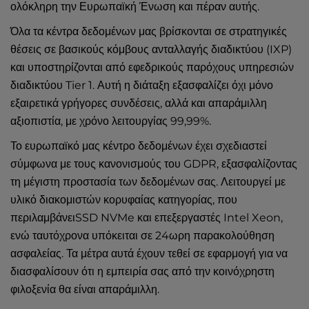
ολόκληρη την Ευρωπαϊκή Ένωση και πέραν αυτής.
Όλα τα κέντρα δεδομένων μας βρίσκονται σε στρατηγικές
θέσεις σε βασικούς κόμβους ανταλλαγής διαδικτύου (IXP)
και υποστηρίζονται από εφεδρικούς παρόχους υπηρεσιών
διαδικτύου Tier 1. Αυτή η διάταξη εξασφαλίζει όχι μόνο
εξαιρετικά γρήγορες συνδέσεις, αλλά και απαράμιλλη
αξιοπιστία, με χρόνο λειτουργίας 99,99%.
Το ευρωπαϊκό μας κέντρο δεδομένων έχει σχεδιαστεί
σύμφωνα με τους κανονισμούς του GDPR, εξασφαλίζοντας
τη μέγιστη προστασία των δεδομένων σας. Λειτουργεί με
υλικό διακομιστών κορυφαίας κατηγορίας, που
περιλαμβάνειSSD NVMe και επεξεργαστές Intel Xeon,
ενώ ταυτόχρονα υπόκειται σε 24ωρη παρακολούθηση
ασφαλείας. Τα μέτρα αυτά έχουν τεθεί σε εφαρμογή για να
διασφαλίσουν ότι η εμπειρία σας από την κοινόχρηστη
φιλοξενία θα είναι απαράμιλλη.