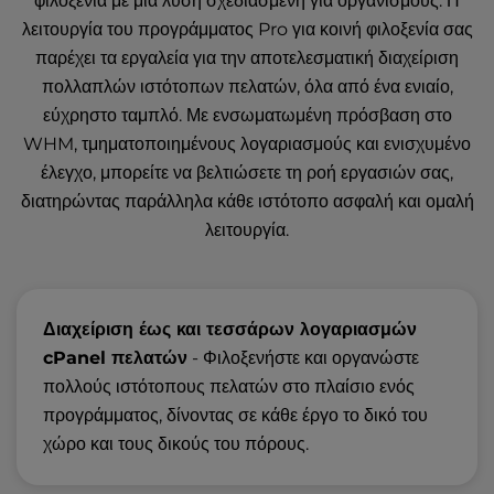
φιλοξενία με μια λύση σχεδιασμένη για οργανισμούς. Η
λειτουργία του προγράμματος Pro για κοινή φιλοξενία σας
παρέχει τα εργαλεία για την αποτελεσματική διαχείριση
πολλαπλών ιστότοπων πελατών, όλα από ένα ενιαίο,
εύχρηστο ταμπλό. Με ενσωματωμένη πρόσβαση στο
WHM, τμηματοποιημένους λογαριασμούς και ενισχυμένο
έλεγχο, μπορείτε να βελτιώσετε τη ροή εργασιών σας,
διατηρώντας παράλληλα κάθε ιστότοπο ασφαλή και ομαλή
λειτουργία.
Διαχείριση έως και τεσσάρων λογαριασμών
cPanel πελατών
- Φιλοξενήστε και οργανώστε
πολλούς ιστότοπους πελατών στο πλαίσιο ενός
προγράμματος, δίνοντας σε κάθε έργο το δικό του
χώρο και τους δικούς του πόρους.