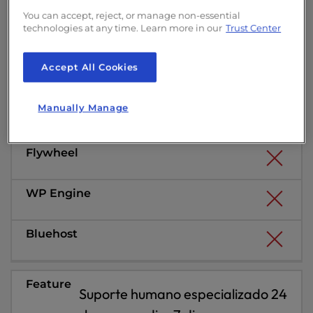
You can accept, reject, or manage non-essential
technologies at any time. Learn more in our
Trust Center
Accept All Cookies
Manually Manage
Suporte humano especializado 24