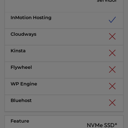
NVMe SSD*