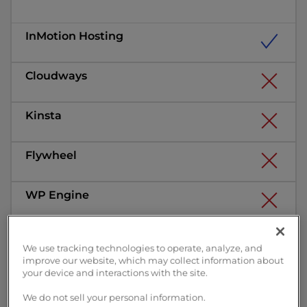
We use tracking technologies to operate, analyze, and
improve our website, which may collect information about
your device and interactions with the site.
W3 Total Cache Incluído
We do not sell your personal information.