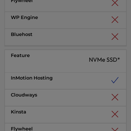
NVMe SSD*