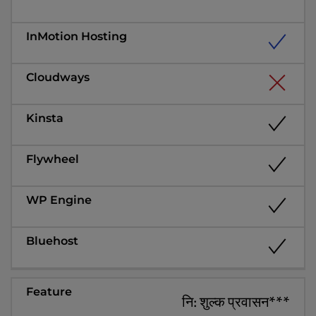
नि: शुल्क प्रवासन***