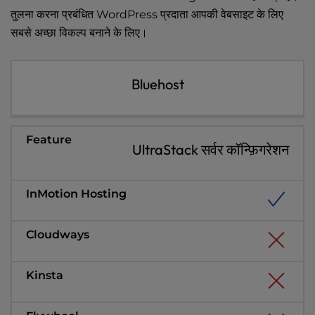
l
तुलना करना
प्रबंधित WordPress
प्रदाता आपकी वेबसाइट के लिए
i
सबसे अच्छा विकल्प बनाने के लिए।
t
y
s
Bluehost
y
s
t
e
UltraStack सर्वर कॉन्फ़िगरेशन
m
.