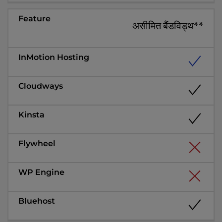
असीमित बैंडविड्थ**