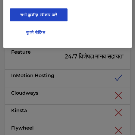
सभी कुकीज़ स्वीकार करें
कुकी सेटिंग्स
24/7 विशेषज्ञ मानव सहायता