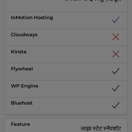
लाइव स्टेट स्नैपशॉट