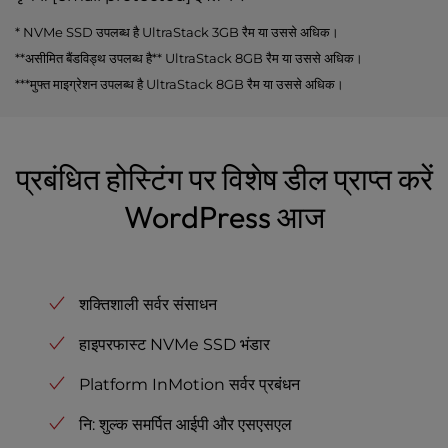
* NVMe SSD उपलब्ध है UltraStack 3GB रैम या उससे अधिक।
**असीमित बैंडविड्थ उपलब्ध है** UltraStack 8GB रैम या उससे अधिक।
***मुफ्त माइग्रेशन उपलब्ध है UltraStack 8GB रैम या उससे अधिक।
प्रबंधित होस्टिंग पर विशेष डील प्राप्त करें
WordPress आज
शक्तिशाली सर्वर संसाधन
हाइपरफास्ट NVMe SSD भंडार
Platform InMotion सर्वर प्रबंधन
नि: शुल्क समर्पित आईपी और एसएसएल