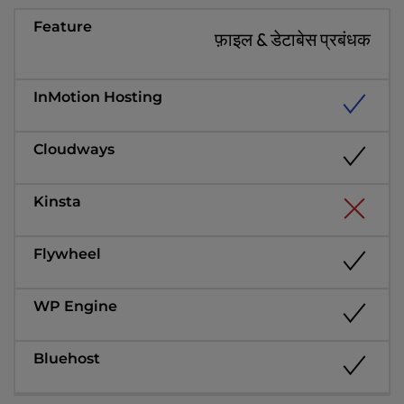
फ़ाइल & डेटाबेस प्रबंधक