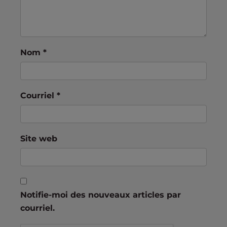
Nom
*
Courriel
*
Site web
Notifie-moi des nouveaux articles par
courriel.