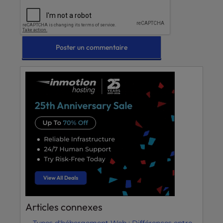
Articles connexes
Types d'hébergement Web : Différences entre