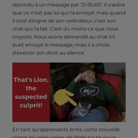
répondu à un message par "2+30,65". Il s'avère
que ce n'est pas lui qui l'a envoyé, mais quand
il s'est éloigné de son ordinateur, c'est son
chat qui l'a fait. C'est du moins ce que nous
croyons. Nous avons demandé au chat s'il
avait envoyé le message, mais il a choisi
d'exercer son droit au silence.
En tant qu'apprenants lents, cette nouvelle
classe de coéquipiers de l'IMH n'a toujours