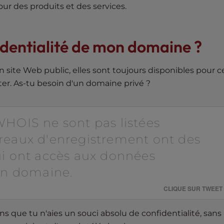
pour des produits et des services.
identialité de mon domaine ?
 site Web public, elles sont toujours disponibles pour c
iter. As-tu besoin d'un domaine privé ?
WHOIS ne sont pas listées
reaux d'enregistrement ont des
ui ont accès aux données
ton domaine.
CLIQUE SUR TWEET
ins que tu n'aies un souci absolu de confidentialité, sans