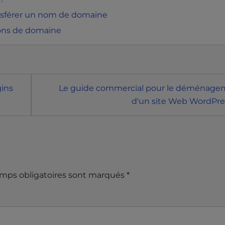
ransférer un nom de domaine
ions de domaine
gins
Le guide commercial pour le déménage
d'un site Web WordPre
mps obligatoires sont marqués
*