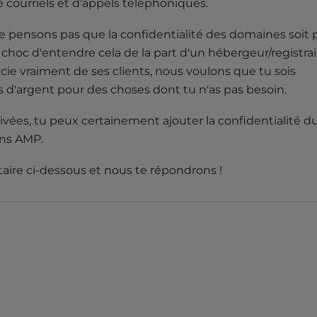
 courriels et d'appels téléphoniques.
 pensons pas que la confidentialité des domaines soit 
 choc d'entendre cela de la part d'un hébergeur/registra
cie vraiment de ses clients, nous voulons que tu sois
d'argent pour des choses dont tu n'as pas besoin.
rivées, tu peux certainement ajouter la confidentialité d
ns AMP.
ire ci-dessous et nous te répondrons !