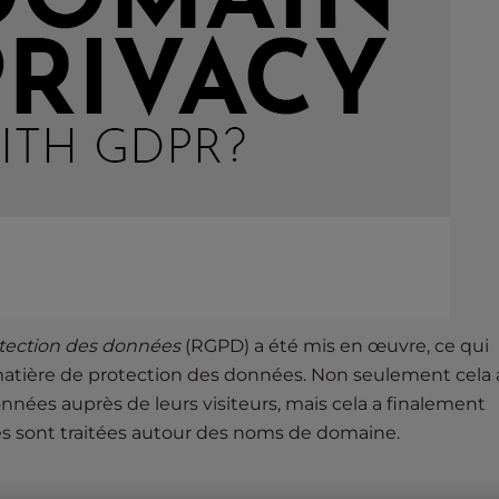
otection des données
(RGPD) a été mis en œuvre, ce qui
en matière de protection des données. Non seulement cela 
onnées auprès de leurs visiteurs, mais cela a finalement
es sont traitées autour des noms de domaine.