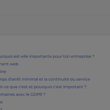
rquoi est-elle importante pour ton entreprise ?
ment web
ine
ps d'arrêt minimal et la continuité du service
t-ce que c'est et pourquoi c'est important ?
domaines avec le GDPR ?
ne
 ?