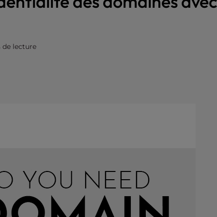
dentialité des domaines avec
 de lecture