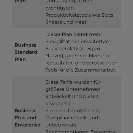
Plan
und Zugang zu den
wichtigsten
Produktivitätstools wie Docs,
Sheets und Meet.
Dieser Plan bietet mehr
Flexibilität mit erweitertem
Business
Speicherplatz (2 TB pro
Standard
Nutzer), größeren Meeting-
Plan
Kapazitäten und verbesserten
Tools für die Zusammenarbeit.
Diese Tarife wurden für
größere Unternehmen
entwickelt und bieten
erweiterte
Business
Sicherheitsfunktionen,
Plus und
Compliance-Tools und
Enterprise
unbegrenzte
Speicheroptionen. Enterprise-