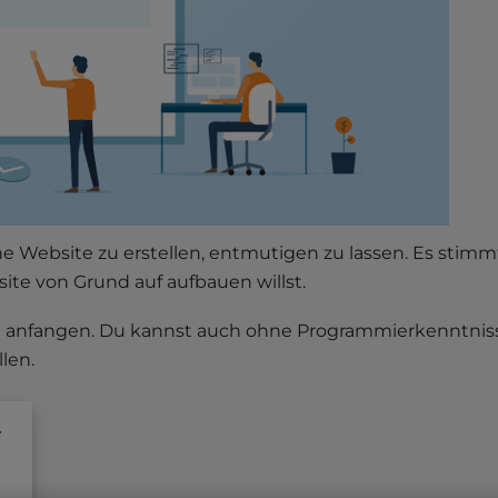
ne Website zu erstellen, entmutigen zu lassen. Es stimmt
te von Grund auf aufbauen willst.
l anfangen. Du kannst auch ohne Programmierkenntnis
len.