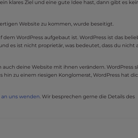
n klares Ziel und eine gute Idee hast, dann gibt es kei
 fertigen Website zu kommen, wurde beseitigt.
uf dem WordPress aufgebaut ist. WordPress ist das belie
es ist nicht proprietär, was bedeutet, dass du nicht 
h auch deine Website mit ihnen verändern. WordPress sk
 hin zu einem riesigen Konglomerat, WordPress hat di
it an uns wenden
. Wir besprechen gerne die Details des