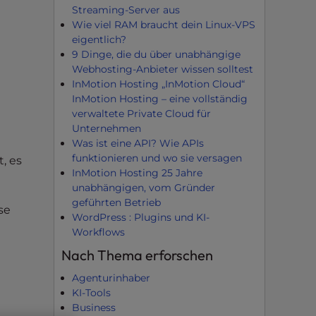
Streaming-Server aus
Wie viel RAM braucht dein Linux-VPS
eigentlich?
9 Dinge, die du über unabhängige
Webhosting-Anbieter wissen solltest
InMotion Hosting „InMotion Cloud“
InMotion Hosting – eine vollständig
verwaltete Private Cloud für
Unternehmen
Was ist eine API? Wie APIs
funktionieren und wo sie versagen
, es
InMotion Hosting 25 Jahre
unabhängigen, vom Gründer
geführten Betrieb
se
WordPress : Plugins und KI-
Workflows
Nach Thema erforschen
Agenturinhaber
KI-Tools
Business