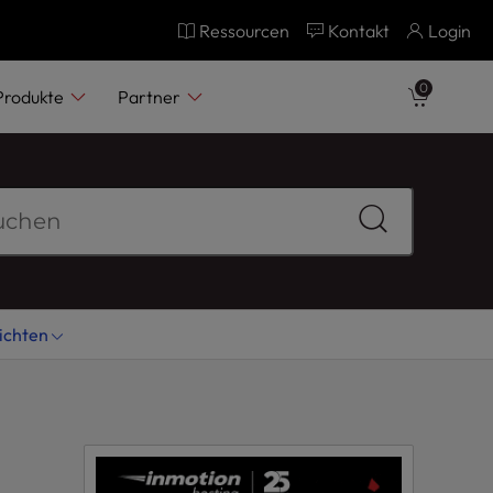
Ressourcen
Kontakt
Login
0
Produkte
Partner
ichten