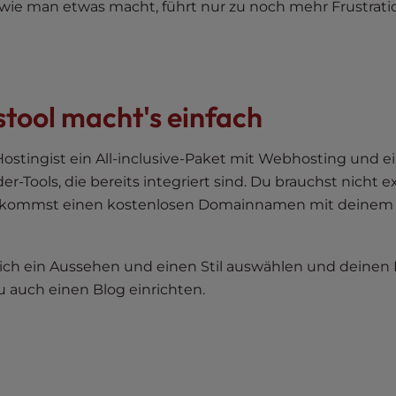
ie man etwas macht, führt nur zu noch mehr Frustrati
tool macht's einfach
ostingist ein All-inclusive-Paket mit Webhosting und e
Tools, die bereits integriert sind. Du brauchst nicht ex
ekommst einen kostenlosen Domainnamen mit deinem
lich ein Aussehen und einen Stil auswählen und deinen 
u auch einen Blog einrichten.