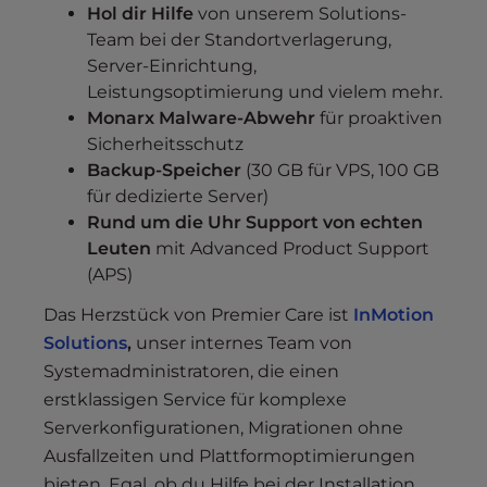
Hol dir Hilfe
von unserem Solutions-
Team bei der Standortverlagerung,
Server-Einrichtung,
Leistungsoptimierung und vielem mehr.
Monarx Malware-Abwehr
für proaktiven
Sicherheitsschutz
Backup-Speicher
(30 GB für VPS, 100 GB
für dedizierte Server)
Rund um die Uhr Support von echten
Leuten
mit Advanced Product Support
(APS)
Das Herzstück von Premier Care ist
InMotion
Solutions
,
unser internes Team von
Systemadministratoren, die einen
erstklassigen Service für komplexe
Serverkonfigurationen, Migrationen ohne
Ausfallzeiten und Plattformoptimierungen
bieten. Egal, ob du Hilfe bei der Installation