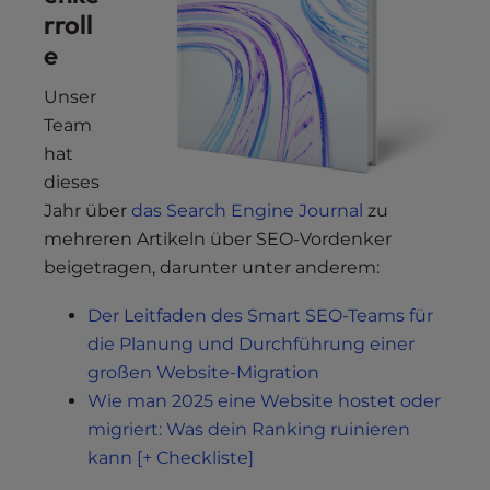
rroll
e
Unser
Team
hat
dieses
Jahr über
das Search Engine Journal
zu
mehreren Artikeln über SEO-Vordenker
beigetragen, darunter unter anderem:
Der Leitfaden des Smart SEO-Teams für
die Planung und Durchführung einer
großen Website-Migration
Wie man 2025 eine Website hostet oder
migriert: Was dein Ranking ruinieren
kann [+ Checkliste]