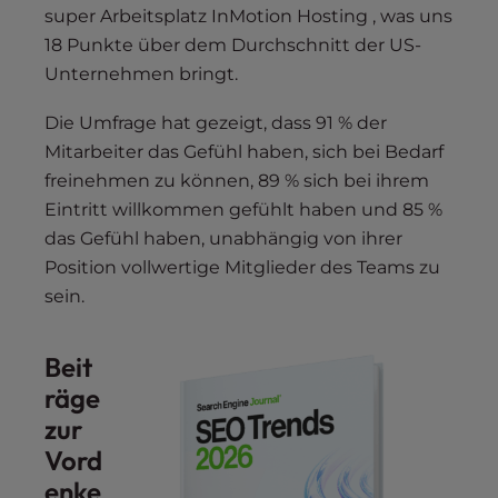
super Arbeitsplatz InMotion Hosting , was uns
18 Punkte über dem Durchschnitt der US-
Unternehmen bringt.
Die Umfrage hat gezeigt, dass 91 % der
Mitarbeiter das Gefühl haben, sich bei Bedarf
freinehmen zu können, 89 % sich bei ihrem
Eintritt willkommen gefühlt haben und 85 %
das Gefühl haben, unabhängig von ihrer
Position vollwertige Mitglieder des Teams zu
sein.
Beit
räge
zur
Vord
enke