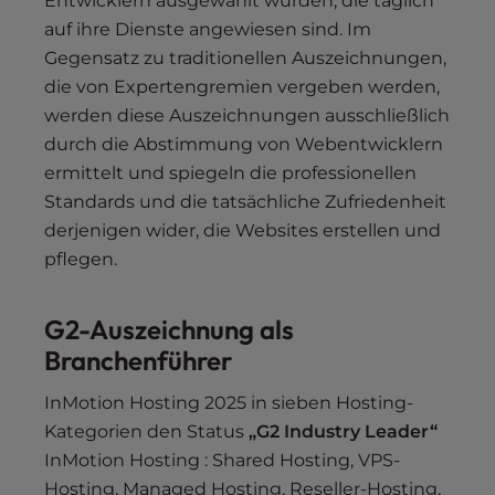
Entwicklern ausgewählt wurden, die täglich
auf ihre Dienste angewiesen sind. Im
Gegensatz zu traditionellen Auszeichnungen,
die von Expertengremien vergeben werden,
werden diese Auszeichnungen ausschließlich
durch die Abstimmung von Webentwicklern
ermittelt und spiegeln die professionellen
Standards und die tatsächliche Zufriedenheit
derjenigen wider, die Websites erstellen und
pflegen.
G2-Auszeichnung als
Branchenführer
InMotion Hosting 2025 in sieben Hosting-
Kategorien den Status
„G2 Industry Leader“
InMotion Hosting : Shared Hosting, VPS-
Hosting, Managed Hosting, Reseller-Hosting,