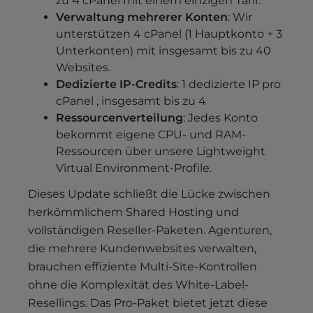
zu 4 cPanel mit einem einzigen Tarif.
Verwaltung mehrerer Konten
: Wir
unterstützen 4 cPanel (1 Hauptkonto + 3
Unterkonten) mit insgesamt bis zu 40
Websites.
Dedizierte IP-Credits
: 1 dedizierte IP pro
cPanel , insgesamt bis zu 4
Ressourcenverteilung
: Jedes Konto
bekommt eigene CPU- und RAM-
Ressourcen über unsere Lightweight
Virtual Environment-Profile.
Dieses Update schließt die Lücke zwischen
herkömmlichem Shared Hosting und
vollständigen Reseller-Paketen. Agenturen,
die mehrere Kundenwebsites verwalten,
brauchen effiziente Multi-Site-Kontrollen
ohne die Komplexität des White-Label-
Resellings. Das Pro-Paket bietet jetzt diese