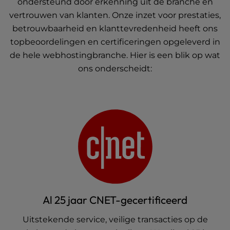
ondersteund door erkenning uit de branche en
vertrouwen van klanten. Onze inzet voor prestaties,
betrouwbaarheid en klanttevredenheid heeft ons
topbeoordelingen en certificeringen opgeleverd in
de hele webhostingbranche. Hier is een blik op wat
ons onderscheidt:
Al 25 jaar CNET-gecertificeerd
Uitstekende service, veilige transacties op de