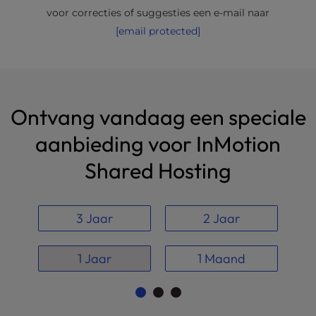
voor correcties of suggesties een e-mail naar
[email protected]
Ontvang vandaag een speciale
aanbieding voor InMotion
Shared Hosting
3 Jaar
2 Jaar
1 Jaar
1 Maand