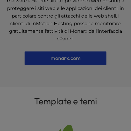
malware PHP che aiuta i provider di web hosting a
proteggere i siti web e le applicazioni dei clienti, in
particolare contro gli attacchi delle web shell. I
clienti di InMotion Hosting possono monitorare
gratuitamente l'attività di Monarx dall'interfaccia
cPanel .
monarx.com
Template e temi