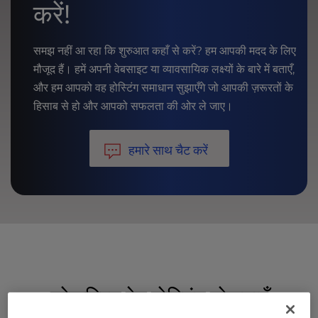
करें!
समझ नहीं आ रहा कि शुरुआत कहाँ से करें? हम आपकी मदद के लिए
मौजूद हैं। हमें अपनी वेबसाइट या व्यावसायिक लक्ष्यों के बारे में बताएँ,
और हम आपको वह होस्टिंग समाधान सुझाएँगे जो आपकी ज़रूरतों के
हिसाब से हो और आपको सफलता की ओर ले जाए।
हमारे साथ चैट करें
लोकप्रिय वेब होस्टिंग योजनाएँ