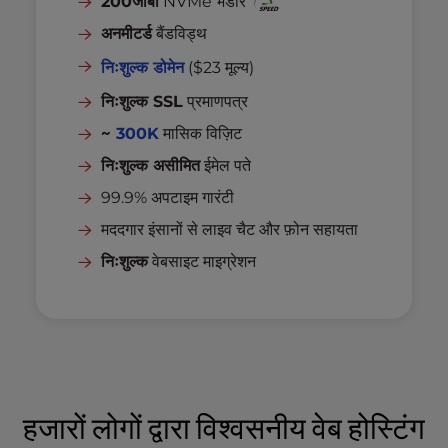
200जीबी
NVMe भंडार
अनमीटर्ड
बैंडविड्थ
निःशुल्क डोमेन
($23 मूल्य)
निःशुल्क SSL
प्रमाणपत्र
~
300K
मासिक विज़िट
निःशुल्क असीमित
ईमेल पते
99.9% अपटाइम गारंटी
मददगार इंसानों से लाइव चैट और फ़ोन सहायता
निःशुल्क
वेबसाइट माइग्रेशन
हजारों लोगों द्वारा विश्वसनीय वेब होस्टिंग