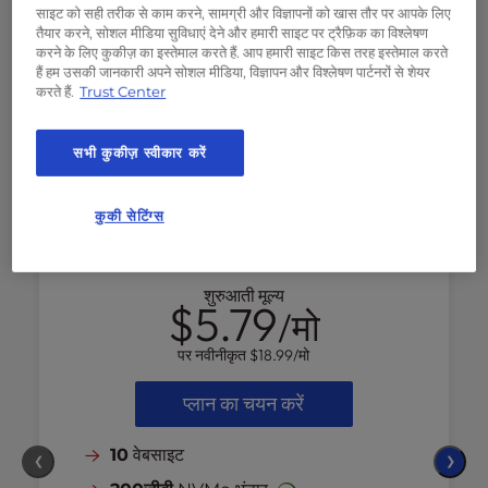
साइट को सही तरीक से काम करने, सामग्री और विज्ञापनों को खास तौर पर आपके लिए
तैयार करने, सोशल मीडिया सुविधाएं देने और हमारी साइट पर ट्रैफ़िक का विश्लेषण
करने के लिए कुकीज़ का इस्तेमाल करते हैं. आप हमारी साइट किस तरह इस्तेमाल करते
हैं हम उसकी जानकारी अपने सोशल मीडिया, विज्ञापन और विश्लेषण पार्टनरों से शेयर
करते हैं.
Trust Center
शक्ति
सभी कुकीज़ स्वीकार करें
कुकी सेटिंग्स
अपने छोटे व्यवसाय को विश्वसनीय उपकरण और
प्रदर्शन के
लिए अनुकूलित होस्टिंग के
साथ बढ़ावा दें।
शुरुआती मूल्य
$5.79
/मो
पर नवीनीकृत
$18.99
/मो
प्लान का चयन करें
10
वेबसाइट
❮
❯