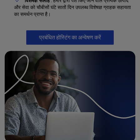
विशेषज्ञ सलाह
: हमारे द्वारा पेश किए जाने वाले प्रत्येक उत्पाद
और सेवा को चौबीसों घंटे सातों दिन उपलब्ध विशेषज्ञ ग्राहक सहायता
का समर्थन प्राप्त है।
प्रबंधित होस्टिंग का अन्वेषण करें