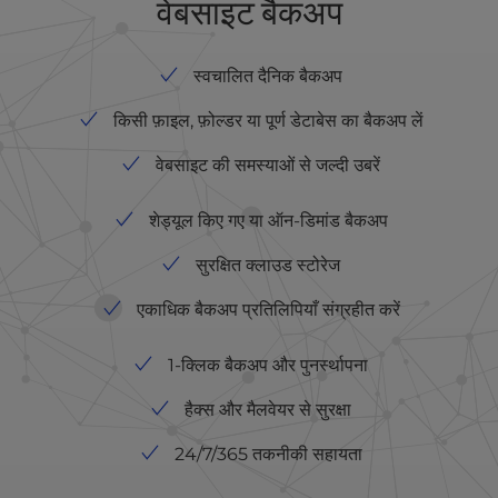
वेबसाइट बैकअप
स्वचालित दैनिक बैकअप
किसी फ़ाइल, फ़ोल्डर या पूर्ण डेटाबेस का बैकअप लें
वेबसाइट की समस्याओं से जल्दी उबरें
शेड्यूल किए गए या ऑन-डिमांड बैकअप
सुरक्षित क्लाउड स्टोरेज
एकाधिक बैकअप प्रतिलिपियाँ संग्रहीत करें
1-क्लिक बैकअप और पुनर्स्थापना
हैक्स और मैलवेयर से सुरक्षा
24/7/365 तकनीकी सहायता