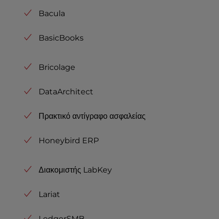
Bacula
BasicBooks
Bricolage
DataArchitect
Πρακτικό αντίγραφο ασφαλείας
Honeybird ERP
Διακομιστής LabKey
Lariat
LedgerSMB