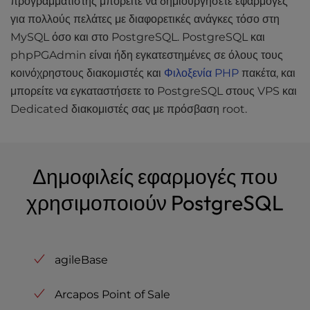
προγραμματιστής μπορείτε να δημιουργήσετε εφαρμογές
για πολλούς πελάτες με διαφορετικές ανάγκες τόσο στη
MySQL όσο και στο PostgreSQL. PostgreSQL και
phpPGAdmin είναι ήδη εγκατεστημένες σε όλους τους
κοινόχρηστους διακομιστές και
Φιλοξενία PHP
πακέτα, και
μπορείτε να εγκαταστήσετε το PostgreSQL στους VPS και
Dedicated διακομιστές σας με πρόσβαση root.
Δημοφιλείς εφαρμογές που
χρησιμοποιούν PostgreSQL
agileBase
Arcapos Point of Sale