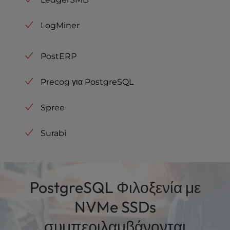
LogMiner
PostERP
Precog για PostgreSQL
Spree
Surabi
PostgreSQL Φιλοξενία με
NVMe SSDs
συμπεριλαμβάνονται