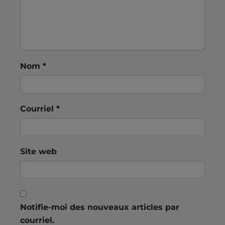
Nom
*
Courriel
*
Site web
Notifie-moi des nouveaux articles par
courriel.