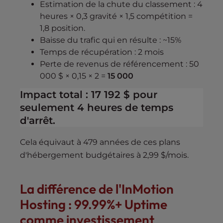
Estimation de la chute du classement : 4
heures × 0,3 gravité × 1,5 compétition =
1,8 position.
Baisse du trafic qui en résulte : ~15%
Temps de récupération : 2 mois
Perte de revenus de référencement : 50
000 $ × 0,15 × 2 =
15 000
Impact total : 17 192 $ pour
seulement 4 heures de temps
d'arrêt.
Cela équivaut à 479 années de ces plans
d'hébergement budgétaires à 2,99 $/mois.
La différence de l'InMotion
Hosting : 99.99%+ Uptime
comme investissement