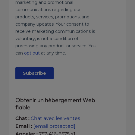
Obtenir un hébergement Web
fiable
Chat :
Chat avec les ventes
Email :
[email protected]
Appeler :
757-416-6575 x1