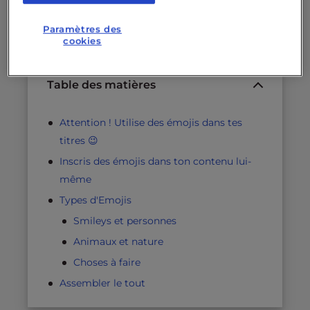
utiliser, ainsi que
la façon de
rechercher,
sélectionner et déployer ces petites icônes
Paramètres des
magiques partout où tu en as besoin.
cookies
Table des matières
Attention ! Utilise des émojis dans tes
titres 😉
Inscris des émojis dans ton contenu lui-
même
Types d'Emojis
Smileys et personnes
Animaux et nature
Choses à faire
Assembler le tout