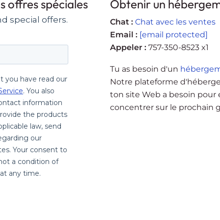
 offres spéciales
Obtenir un hébergem
Chat :
Chat avec les ventes
Email :
[email protected]
Appeler :
757-350-8523 x1
Tu as besoin d'un
héberge
Notre plateforme d'héberg
ton site Web a besoin pour é
concentrer sur le prochain g