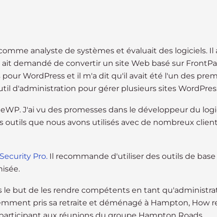
comme analyste de systèmes et évaluait des logiciels. Il 
 ait demandé de convertir un site Web basé sur FrontPa
pour WordPress et il m'a dit qu'il avait été l'un des prem
util d'administration pour gérer plusieurs sites WordPress
niteWP. J'ai vu des promesses dans le développeur du logic
s outils que nous avons utilisés avec de nombreux clien
ecurity Pro.
Il recommande d'utiliser des outils de base
isée.
 le but de les rendre compétents en tant qu'administra
récemment pris sa retraite et déménagé à Hampton, How r
 participant aux réunions du groupe Hampton Roads