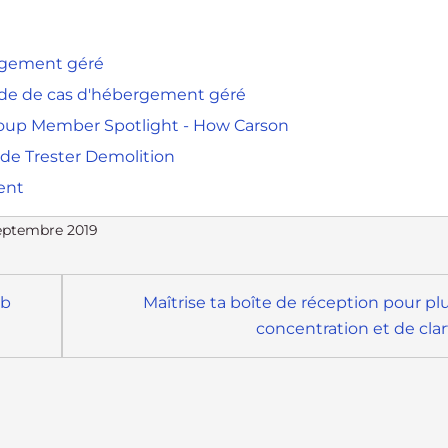
ergement géré
ude de cas d'hébergement géré
up Member Spotlight - How Carson
 de Trester Demolition
ent
septembre 2019
eb
Maîtrise ta boîte de réception pour pl
concentration et de clar