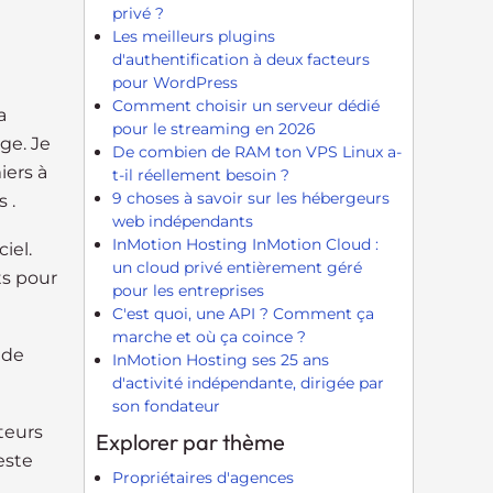
privé ?
Les meilleurs plugins
d'authentification à deux facteurs
pour WordPress
Comment choisir un serveur dédié
a
pour le streaming en 2026
ge. Je
De combien de RAM ton VPS Linux a-
iers à
t-il réellement besoin ?
9 choses à savoir sur les hébergeurs
 .
web indépendants
InMotion Hosting InMotion Cloud :
iel.
un cloud privé entièrement géré
ts pour
pour les entreprises
C'est quoi, une API ? Comment ça
marche et où ça coince ?
 de
InMotion Hosting ses 25 ans
d'activité indépendante, dirigée par
son fondateur
teurs
Explorer par thème
este
Propriétaires d'agences