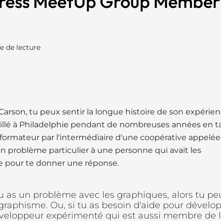
ress MeetUp Group Member
e de lecture
arson, tu peux sentir la longue histoire de son expérie
illé à Philadelphie pendant de nombreuses années en t
 formateur par l'intermédiaire d'une coopérative appelé
ton problème particulier à une personne qui avait les
e pour te donner une réponse.
 tu as un problème avec les graphiques, alors tu pe
graphisme. Ou, si tu as besoin d'aide pour dévelo
développeur expérimenté qui est aussi membre de 