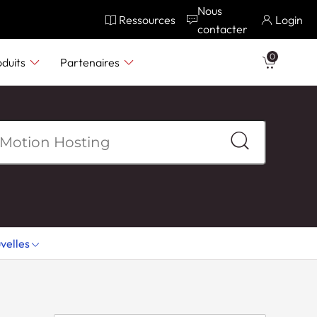
Nous
Ressources
Login
contacter
0
oduits
Partenaires
velles