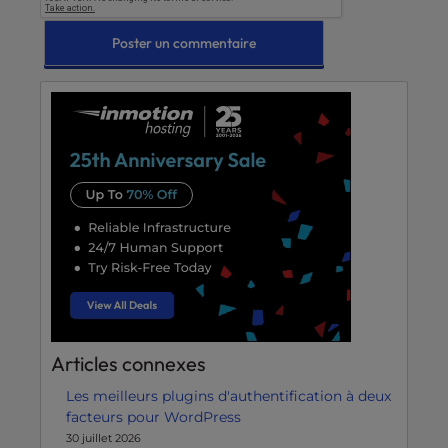
Articles connexes
Les meilleurs plugins d'authentification à deux
facteurs pour WordPress
30 juillet 2026