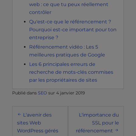
web : ce que tu peux réellement
contrôler
Qu'est-ce que le référencement ?
Pourquoi est-ce important pour ton
entreprise ?
Référencement vidéo : Les 5
meilleures pratiques de Google
Les 6 principales erreurs de
recherche de mots-clés commises
par les propriétaires de sites
Publié dans
SEO
sur
4 janvier 2019
Navigation
L'avenir des
L'importance du
postale
sites Web
SSL pour le
WordPress gérés
référencement