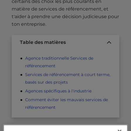
certains des choix les plus courants en
matière de services de référencement, et
t'aider à prendre une décision judicieuse pour
ton entreprise.
Table des matières
Agence traditionnelle Services de
référencement
Services de référencement à court terme,
basés sur des projets
Agences spécifiques à l'industrie
Comment éviter les mauvais services de
référencement