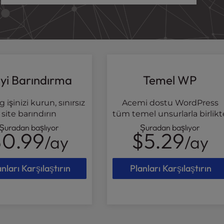
yi Barındırma
Temel WP
 işinizi kurun, sınırsız
Acemi dostu WordPress
site barındırın
tüm temel unsurlarla birlikt
Şuradan başlıyor
Şuradan başlıyor
$0.99
$5.29
/ay
/ay
anları Karşılaştırın
Planları Karşılaştırın