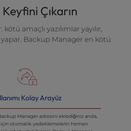
 Keyfini Çıkarın
 kötü amaçlı yazılımlar yayılır,
hata yapar. Backup Manager en kötü
llanımı Kolay Arayüz
Backup Manager adresini eklediğiniz anda,
z için otomatik yedeklemelerin hemen