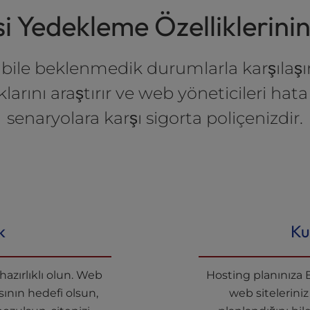
si Yedekleme Özelliklerinin
 bile beklenmedik durumlarla karşılaşır:
ıklarını araştırır ve web yöneticileri 
senaryolara karşı sigorta poliçenizdir.
k
Ku
zırlıklı olun. Web
Hosting planınıza 
ısının hedefi olsun,
web sitelerini