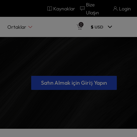
Bize
Kaynaklar
Login
Ulaşın
0
Ortaklar
$
USD
Satın Almak için Giriş Yapın