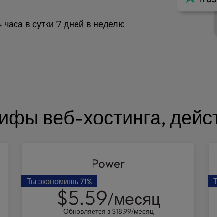
часа в сутки 7 дней в неделю
ифы веб-хостинга, дейс
Power
Ты экономишь
71%
$5.59
/месяц
Обновляется в
$18.99
/месяц