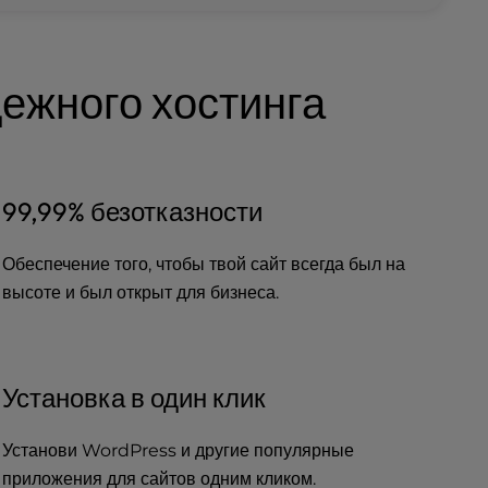
ежного хостинга
99,99% безотказности
Обеспечение того, чтобы твой сайт всегда был на
высоте и был открыт для бизнеса.
Установка в один клик
Установи WordPress и другие популярные
приложения для сайтов одним кликом.