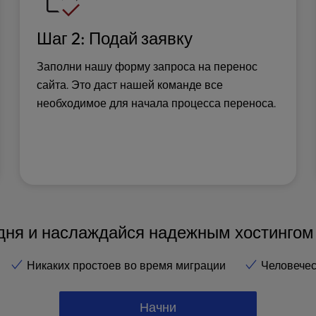
Шаг 2: Подай заявку
Заполни нашу форму запроса на перенос
сайта. Это даст нашей команде все
необходимое для начала процесса переноса.
дня и наслаждайся надежным хостингом 
Никаких простоев во время миграции
Человечес
Начни