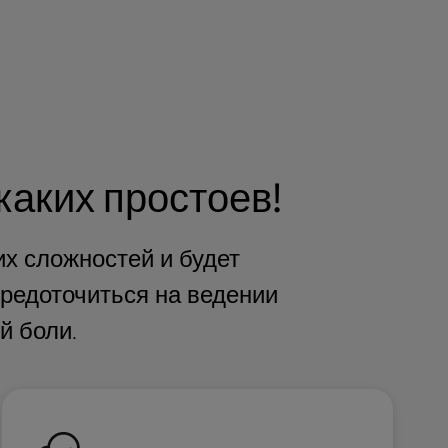
каких простоев!
их сложностей и будет
редоточиться на ведении
й боли.