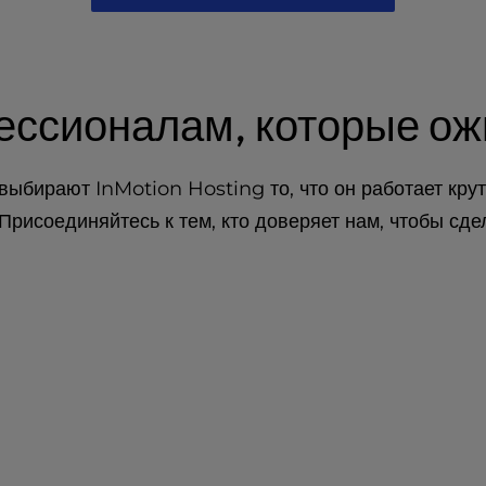
ессионалам, которые ож
ыбирают InMotion Hosting то, что он работает круто
Присоединяйтесь к тем, кто доверяет нам, чтобы сд