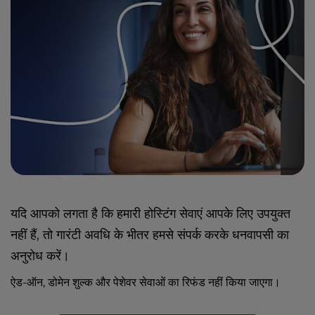
यदि आपको लगता है कि हमारी होस्टिंग सेवाएं आपके लिए उपयुक्त
नहीं हैं, तो गारंटी अवधि के भीतर हमसे संपर्क करके धनवापसी का
अनुरोध करें।
ऐड-ऑन, डोमेन शुल्क और पेशेवर सेवाओं का रिफंड नहीं किया जाएगा।