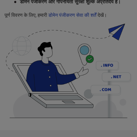
डोमेन पंजीकरण और गोपनीयता सुरक्षा शुल्क अप्रतिदेय हैं।
पूर्ण विवरण के लिए, हमारी
डोमेन पंजीकरण सेवा की शर्तें
देखें।