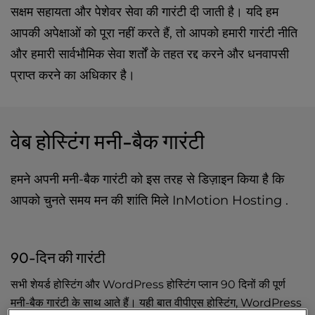
t
सक्षम सहायता और पेशेवर सेवा की गारंटी दी जाती है। यदि हम
e
आपकी अपेक्षाओं को पूरा नहीं करते हैं, तो आपको हमारी गारंटी नीति
i
n
और हमारी
सार्वभौमिक सेवा शर्तों
के तहत रद्द करने और धनवापसी
c
प्राप्त करने का अधिकार है।
l
u
d
e
वेब होस्टिंग मनी-बैक गारंटी
s
a
n
हमने अपनी मनी-बैक गारंटी को इस तरह से डिज़ाइन किया है कि
a
आपको चुनते समय मन की शांति मिले InMotion Hosting .
c
c
e
s
90-दिन की गारंटी
s
i
सभी
शेयर्ड होस्टिंग
और
WordPress होस्टिंग
प्लान 90 दिनों की पूर्ण
b
मनी-बैक गारंटी के साथ आते हैं। यही बात वीपीएस होस्टिंग,
WordPress
i